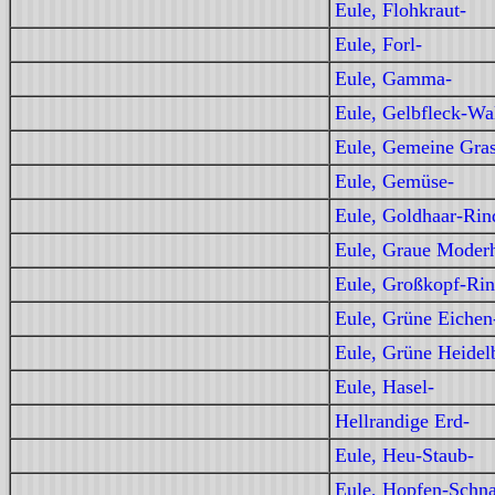
Eule, Flohkraut-
Eule, Forl-
Eule, Gamma-
Eule, Gelbfleck-Wa
Eule, Gemeine Gras
Eule, Gemüse-
Eule, Goldhaar-Rin
Eule, Graue Moderh
Eule, Großkopf-Rin
Eule, Grüne Eichen
Eule, Grüne Heidel
Eule, Hasel-
Hellrandige Erd-
Eule, Heu-Staub-
Eule, Hopfen-Schna