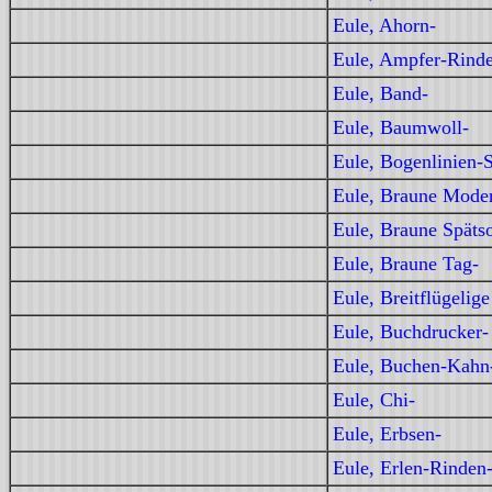
Eule, Ahorn-
Eule, Ampfer-Rind
Eule, Band-
Eule, Baumwoll-
Eule, Bogenlinien-
Eule, Braune Moder
Eule, Braune Spät
Eule, Braune Tag-
Eule, Breitflügelig
Eule, Buchdrucker-
Eule, Buchen-Kahn
Eule, Chi-
Eule, Erbsen-
Eule, Erlen-Rinden