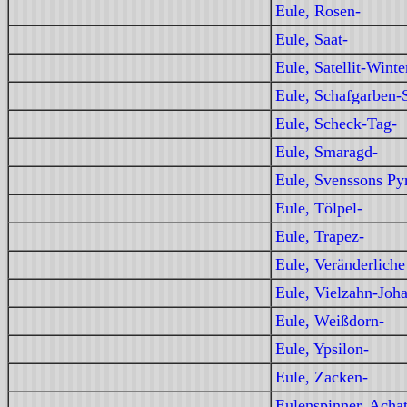
Eule, Rosen-
Eule, Saat-
Eule, Satellit-Winte
Eule, Schafgarben-S
Eule, Scheck-Tag-
Eule, Smaragd-
Eule, Svenssons Py
Eule, Tölpel-
Eule, Trapez-
Eule, Veränderliche
Eule, Vielzahn-Joha
Eule, Weißdorn-
Eule, Ypsilon-
Eule, Zacken-
Eulenspinner, Acha