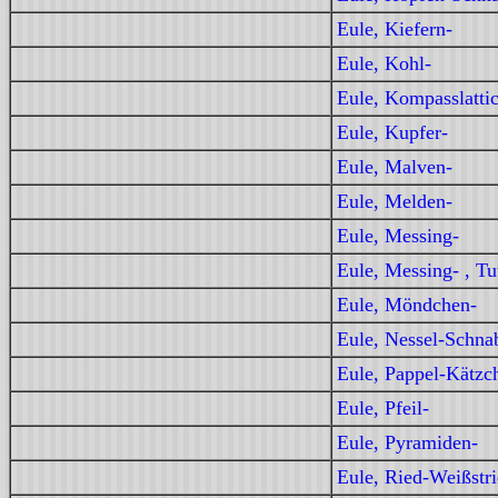
Eule, Kiefern-
Eule, Kohl-
Eule, Kompasslatti
Eule, Kupfer-
Eule, Malven-
Eule, Melden-
Eule, Messing-
Eule, Messing- , Tut
Eule, Möndchen-
Eule, Nessel-Schna
Eule, Pappel-Kätzc
Eule, Pfeil-
Eule, Pyramiden-
Eule, Ried-Weißstr