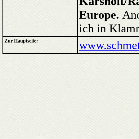
Karsholt/Ra
Europe.
And
ich in Klam
Zur Hauptseite:
www.schmett