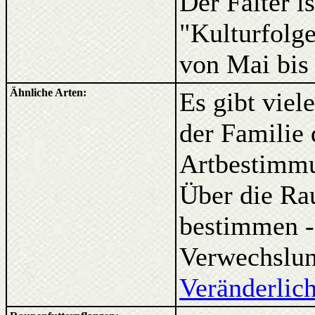
Der Falter is
"Kulturfolge
von Mai bis
Ähnliche Arten:
Es gibt viel
der Familie 
Artbestimmun
Über die Rau
bestimmen - 
Verwechslun
Veränderlic