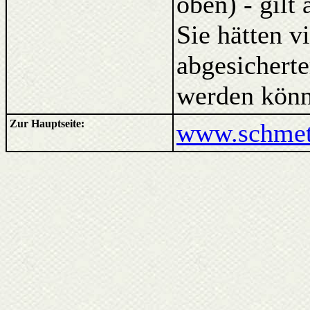
oben) - gilt
Sie hätten v
abgesicherte
werden könn
Zur Hauptseite:
www.schmett