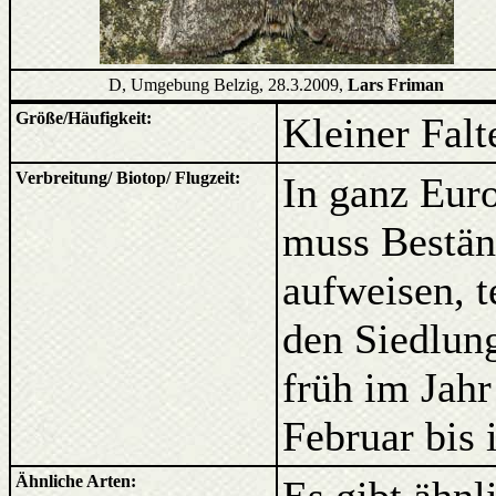
D, Umgebung Belzig, 28.3.2009,
Lars Friman
Größe/Häufigkeit:
Kleiner Falt
Verbreitung/ Biotop/ Flugzeit:
In ganz Eur
muss Bestän
aufweisen, t
den Siedlung
früh im Jahr
Februar bis 
Ähnliche Arten: