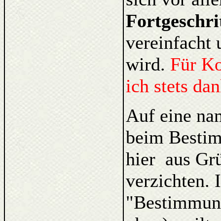
Fortgeschri
vereinfacht 
wird.
Für K
ich stets da
Auf eine na
beim Bestim
hier aus Gr
verzichten. 
"Bestimmung