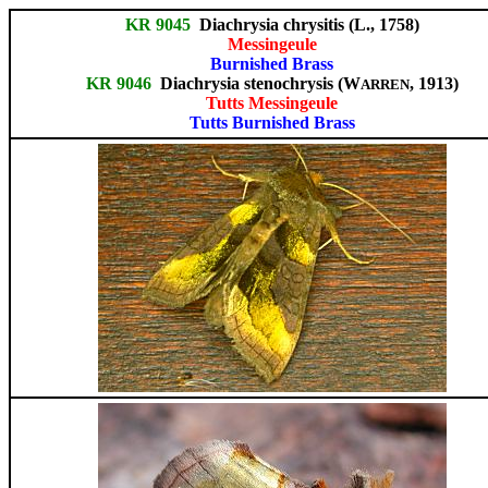
KR 9045
Diachrysia chrysitis (L., 1758)
Messingeule
Burnished Brass
KR 9046
Diachrysia stenochrysis (W
, 1913)
ARREN
Tutts Messingeule
Tutts Burnished Brass