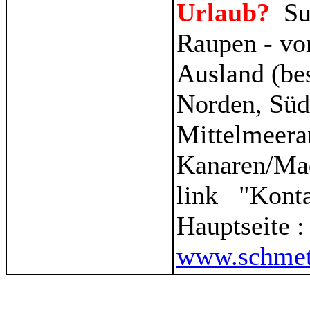
Urlaub?
Su
Raupen - vo
Ausland (be
Norden, Süd
Mittelmeera
Kanaren/Ma
link "Kont
Hauptseite 
www.schmett