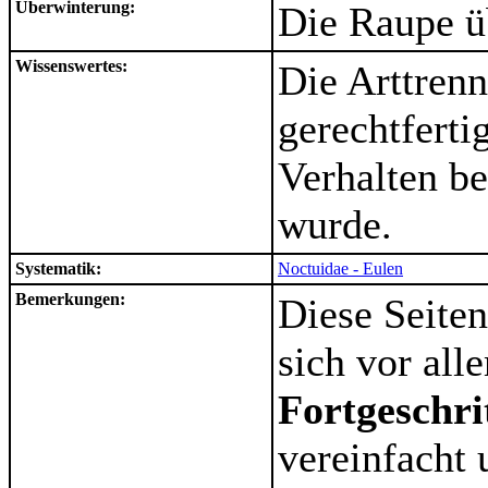
Überwinterung:
Die Raupe ü
Wissenswertes:
Die Arttren
gerechtferti
Verhalten be
wurde.
Systematik:
Noctuidae - Eulen
Bemerkungen:
Diese Seiten
sich vor al
Fortgeschri
vereinfacht 