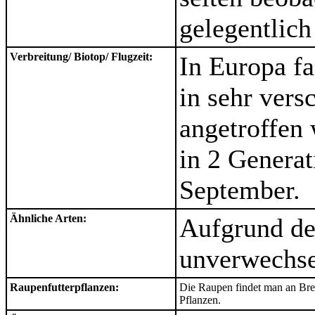
gelegentlich
Verbreitung/ Biotop/ Flugzeit:
In Europa fa
in sehr vers
angetroffen 
in 2 Genera
September.
Ähnliche Arten:
Aufgrund de
unverwechse
Raupenfutterpflanzen:
Die Raupen findet man an Bre
Pflanzen.