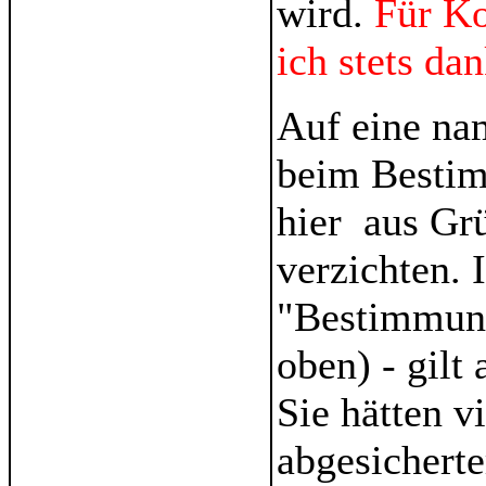
wird.
Für K
ich stets da
Auf eine na
beim Bestim
hier aus Gr
verzichten. 
"Bestimmung
oben) - gilt
Sie hätten v
abgesicherte