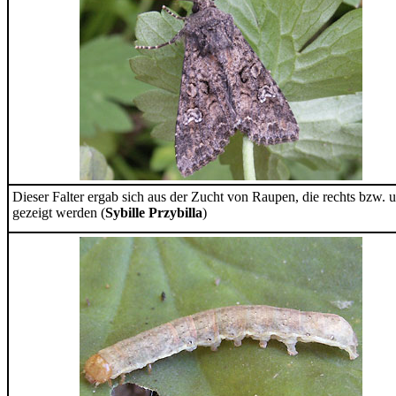
Dieser Falter ergab sich aus der Zucht von Raupen, die rechts bzw. 
gezeigt werden (
Sybille Przybilla
)