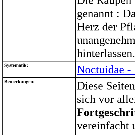
Die Raupen
genannt : Da
Herz der Pf
unangenehme
hinterlassen
Systematik:
Noctuidae -
Bemerkungen:
Diese Seiten
sich vor al
Fortgeschri
vereinfacht 