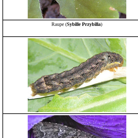
Raupe (
Sybille Przybilla
)