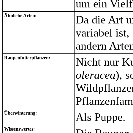
um ein Vielf
Ähnliche Arten:
Da die Art u
variabel ist
andern Arte
Raupenfutterpflanzen:
Nicht nur Ku
oleracea
), 
Wildpflanze
Pflanzenfam
Überwinterung:
Als Puppe.
Wissenswertes: