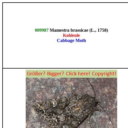
009987
Mamestra brassicae (L., 1758)
Kohleule
Cabbage Moth