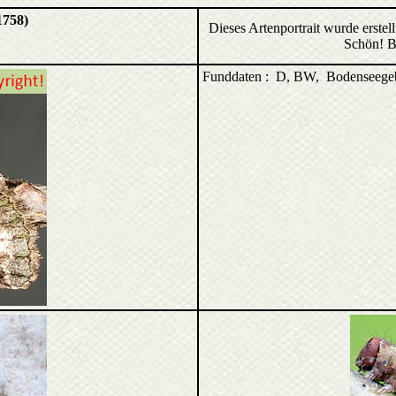
1758)
Dieses Artenportrait wurde erste
Schön! B
Funddaten : D, BW, Bodenseegeb