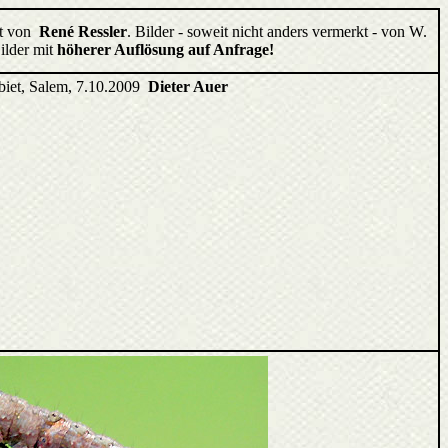
llt von
René Ressler
. Bilder - soweit nicht anders vermerkt - von W.
ilder mit
höherer Auflösung auf Anfrage!
iet, Salem, 7.10.2009
Dieter Auer