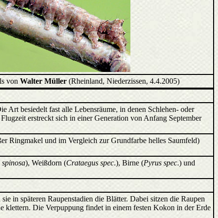
ls von
Walter Müller
(Rheinland, Niederzissen, 4.4.2005)
Die Art besiedelt fast alle Lebensräume, in denen Schlehen- oder
ugzeit erstreckt sich in einer Generation von Anfang September
ßer Ringmakel und im Vergleich zur Grundfarbe helles Saumfeld)
 spinosa
), Weißdorn (
Crataegus spec
.), Birne (
Pyrus spec
.) und
ie in späteren Raupenstadien die Blätter. Dabei sitzen die Raupen
 klettern. Die Verpuppung findet in einem festen Kokon in der Erde