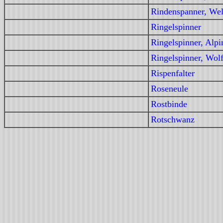
Rindenspanner, Wel
Ringelspinner
Ringelspinner, Alpi
Ringelspinner, Wol
Rispenfalter
Roseneule
Rostbinde
Rotschwanz