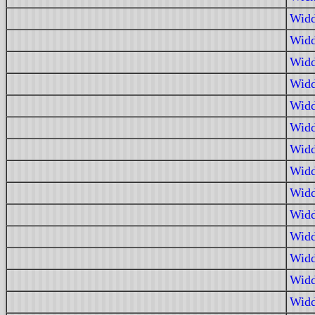
Widd
Widd
Widd
Widd
Widd
Widd
Widd
Widd
Widd
Widd
Widd
Widd
Widd
Widd