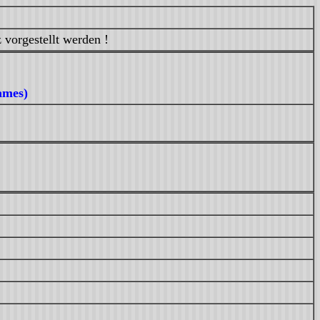
 vorgestellt werden !
names)