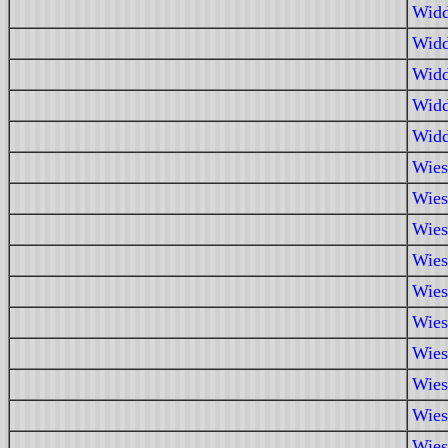
Widd
Widd
Widd
Widd
Widd
Wies
Wies
Wies
Wies
Wies
Wies
Wies
Wies
Wies
Wies