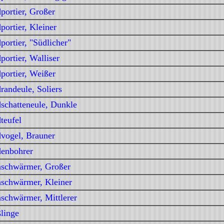
portier, Großer
portier, Kleiner
portier, "Südlicher"
portier, Walliser
portier, Weißer
randeule, Soliers
schatteneule, Dunkle
teufel
vogel, Brauner
enbohrer
schwärmer, Großer
schwärmer, Kleiner
schwärmer, Mittlerer
linge