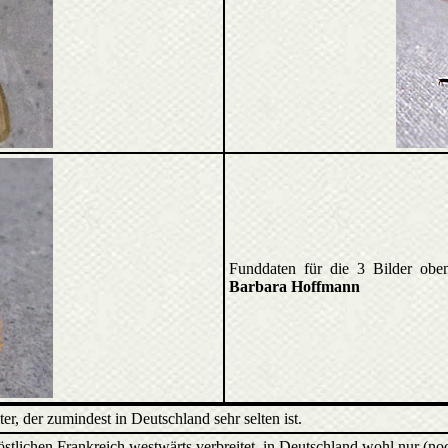
Funddaten für die 3 Bilder oben 
Barbara Hoffmann
ter, der zumindest in Deutschland sehr selten ist.
stlichen Frankreich westwärts verbreitet, in Deutschland wohl nur (n