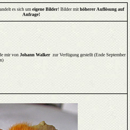
handelt es sich um
eigene Bilder
! Bilder mit
höherer Auflösung auf
Anfrage!
de mir von
Johann Walker
zur Verfügung gestellt (Ende September
n)