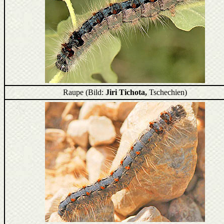
Raupe (Bild:
Jiri Tichota,
Tschechien)