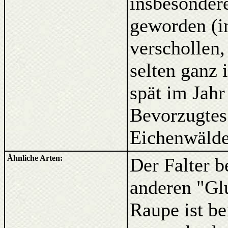
insbesondere
geworden (i
verschollen,
selten ganz 
spät im Jahr
Bevorzugtes
Eichenwälde
Ähnliche Arten:
Der Falter b
anderen "Gl
Raupe ist b