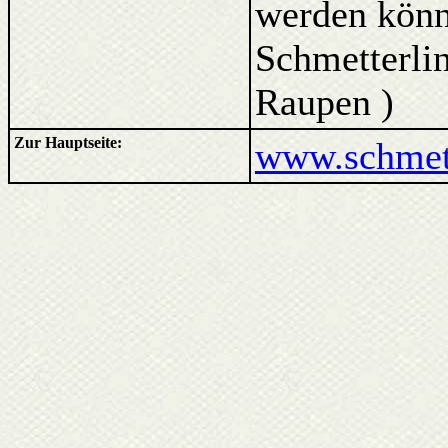
werden kön
Schmetterlin
Raupen )
Zur Hauptseite:
www.schmett