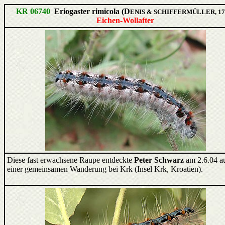
KR 06740
Eriogaster rimicola (D
ENIS & SCHIFFERMÜLLER, 17
Eichen-Wollafter
Diese fast erwachsene Raupe entdeckte
Peter Schwarz
am 2.6.04 a
einer gemeinsamen Wanderung bei Krk (Insel Krk, Kroatien).