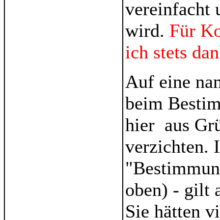
vereinfacht 
wird.
Für K
ich stets da
Auf eine na
beim Bestim
hier aus Gr
verzichten. 
"Bestimmung
oben) - gilt
Sie hätten v