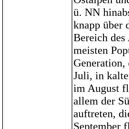
ü. NN hinabs
knapp über 
Bereich des 
meisten Pop
Generation, 
Juli, in kal
im August fl
allem der S
auftreten, d
September fl