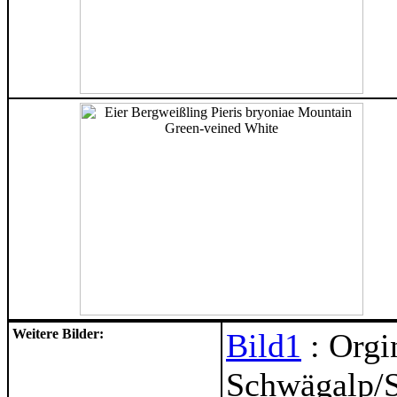
Weitere Bilder:
Bild1
: Orgi
Schwägalp/S