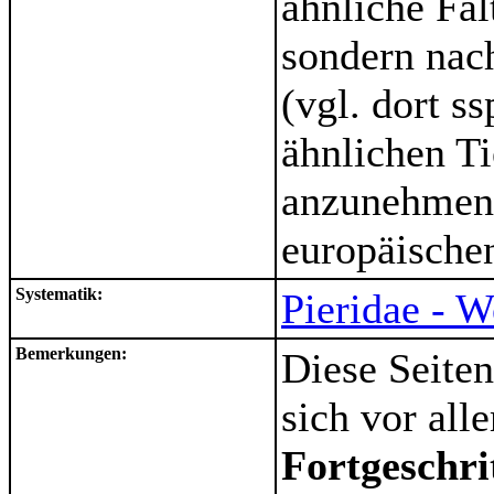
ähnliche Fal
sondern nac
(vgl. dort s
ähnlichen Ti
anzunehmen,
europäischen
Systematik:
Pieridae - W
Bemerkungen:
Diese Seiten
sich vor al
Fortgeschri