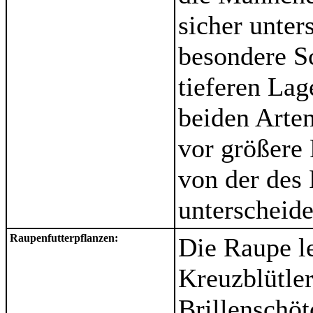
sicher unte
besondere Sc
tieferen La
beiden Arten
vor größere 
von der des 
unterscheide
Raupenfutterpflanzen:
Die Raupe le
Kreuzblütle
Brillenschöt