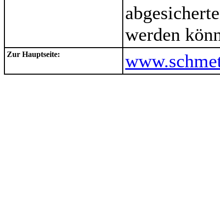
abgesicherte
werden könn
Zur Hauptseite:
www.schmett