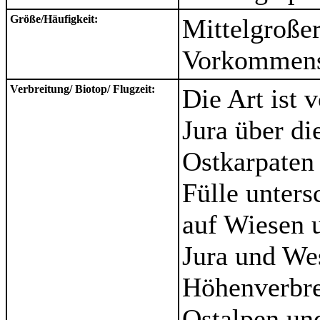
Größe/Häufigkeit:
Mittelgroßer
Vorkommenso
Verbreitung/ Biotop/ Flugzeit:
Die Art ist
Jura über di
Ostkarpaten v
Fülle unter
auf Wiesen 
Jura und Wes
Höhenverbre
Ostalpen un