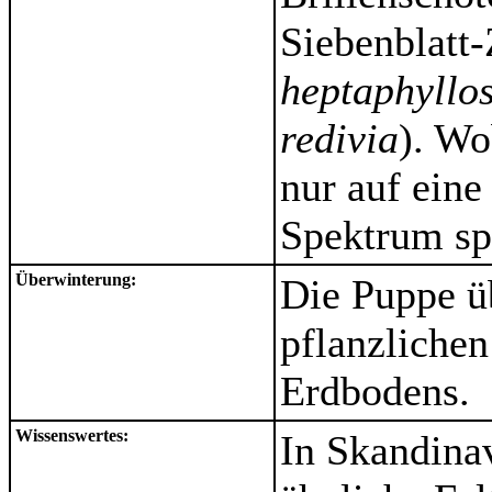
Siebenblatt
heptaphyllo
redivia
). Wo
nur auf eine
Spektrum spe
Überwinterung:
Die Puppe ü
pflanzlichen
Erdbodens.
Wissenswertes:
In Skandina