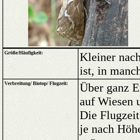
Größe/Häufigkeit:
Kleiner nach
ist, in manc
Verbreitung/ Biotop/ Flugzeit:
Über ganz Eu
auf Wiesen 
Die Flugzei
je nach Höh