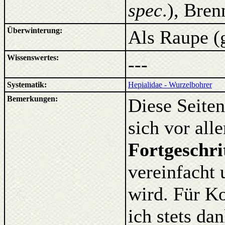
spec
.), Bren
Überwinterung:
Als Raupe (
Wissenswertes:
---
Systematik:
Hepialidae - Wurzelbohrer
Bemerkungen:
Diese Seiten
sich vor al
Fortgeschri
vereinfacht 
wird. Für K
ich stets d