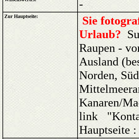
-
Zur Hauptseite:
Sie fotogr
Urlaub?
Su
Raupen - vo
Ausland (be
Norden, Süd
Mittelmeera
Kanaren/Ma
link "Kont
Hauptseite 