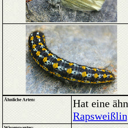
Ähnliche Arten:
Hat eine äh
Rapsweißlin
Wissenswertes: