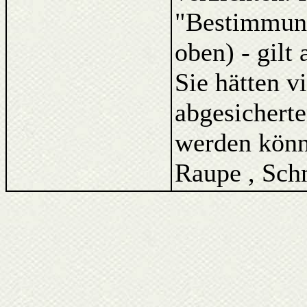
"Bestimmung
oben) - gilt
Sie hätten v
abgesicherte
werden könne
Raupe , Schm