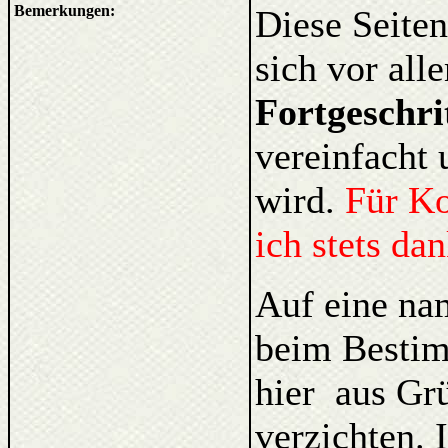
Bemerkungen:
Diese Seiten
sich vor al
Fortgeschri
vereinfacht 
wird.
Für K
ich stets da
Auf eine na
beim Bestim
hier aus Gr
verzichten. 