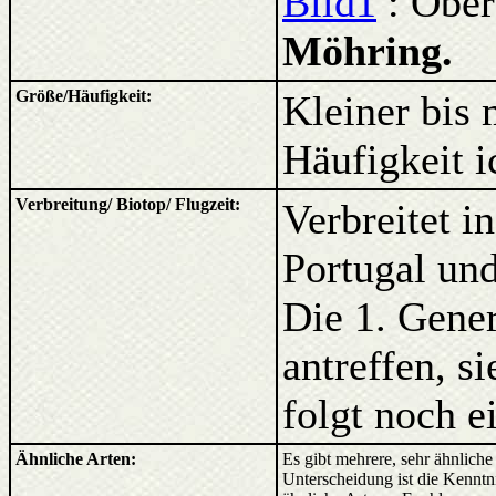
Bild1
: Ober
Möhring.
Größe/Häufigkeit:
Kleiner bis 
Häufigkeit i
Verbreitung/ Biotop/ Flugzeit:
Verbreitet i
Portugal und
Die 1. Gene
antreffen, si
folgt noch e
Ähnliche Arten:
Es gibt mehrere, sehr ähnlich
Unterscheidung ist die Kenntni