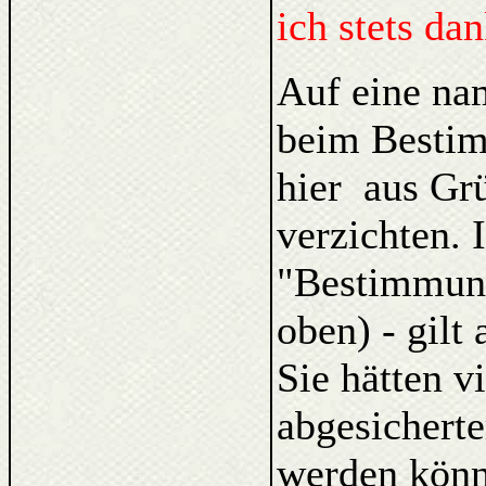
ich stets da
Auf eine na
beim Bestim
hier aus Gr
verzichten. 
"Bestimmung
oben) - gilt
Sie hätten v
abgesicherte
werden könn