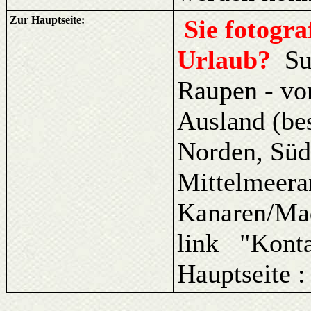
Zur Hauptseite:
Sie fotogr
Urlaub?
Su
Raupen - vo
Ausland (be
Norden, Süd
Mittelmeera
Kanaren/Ma
link "Kont
Hauptseite :