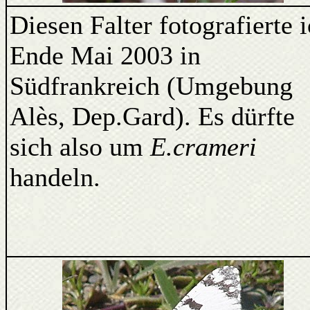
Diesen Falter fotografierte 
Ende Mai 2003 in
Südfrankreich (Umgebung
Alès, Dep.Gard). Es dürfte
sich also um
E.crameri
handeln.