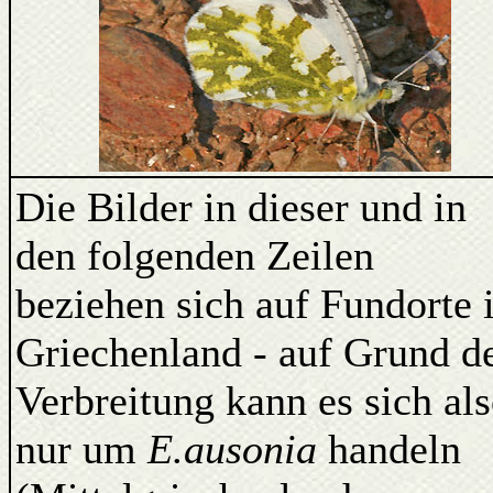
Die Bilder in dieser und in
den folgenden Zeilen
beziehen sich auf Fundorte 
Griechenland - auf Grund d
Verbreitung kann es sich al
nur um
E.ausonia
handeln