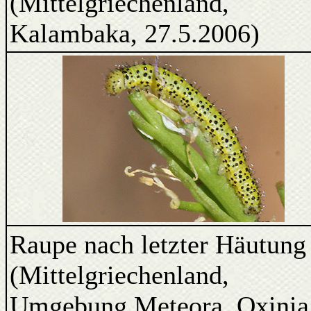
(Mittelgriechenland,
Kalambaka, 27.5.2006)
Raupe nach letzter Häutung
(Mittelgriechenland,
Umgebung Meteora, Oxinia