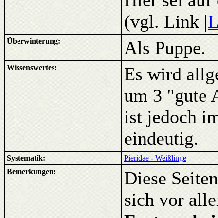
Hier sei auf
(vgl. Link |
L
Überwinterung:
Als Puppe.
Wissenswertes:
Es wird all
um 3 "gute 
ist jedoch i
eindeutig.
Systematik:
Pieridae - Weißlinge
Bemerkungen:
Diese Seiten
sich vor al