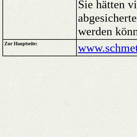
Sie hätten v
abgesicherte
werden könn
Zur Hauptseite:
www.schmett