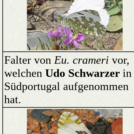
Falter von
Eu. crameri
vor,
welchen
Udo Schwarzer
in
Südportugal aufgenommen
hat.