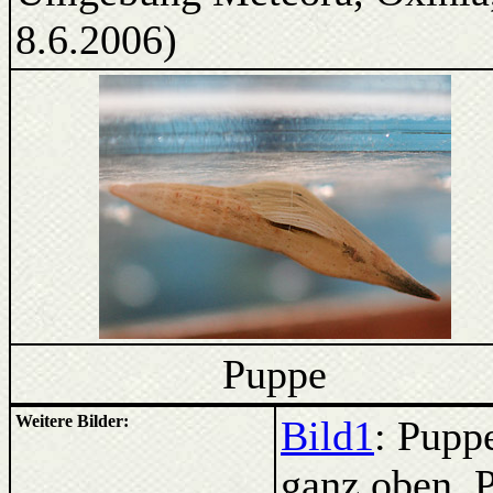
8.6.2006)
Puppe
Weitere Bilder:
Bild1
: Pupp
ganz oben, 