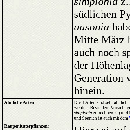
simplonia
z.
südlichen P
ausonia
habe
Mitte März b
auch noch sp
der Höhenla
Generation 
hinein.
Ähnliche Arten:
Die 3 Arten sind sehr ähnlich,
werden. Besondere Vorsicht ge
simplonia
zu rechnen ist) und 
und Spanien ist auch mit dem
Raupenfutterpflanzen: