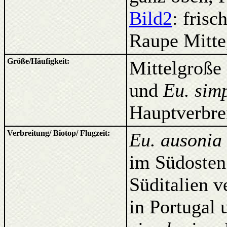
Bild2
: fris
Raupe Mitte
Größe/Häufigkeit:
Mittelgroße 
und
Eu. sim
Hauptverbrei
Verbreitung/ Biotop/ Flugzeit:
Eu. ausonia
im Südosten 
Süditalien v
in Portugal