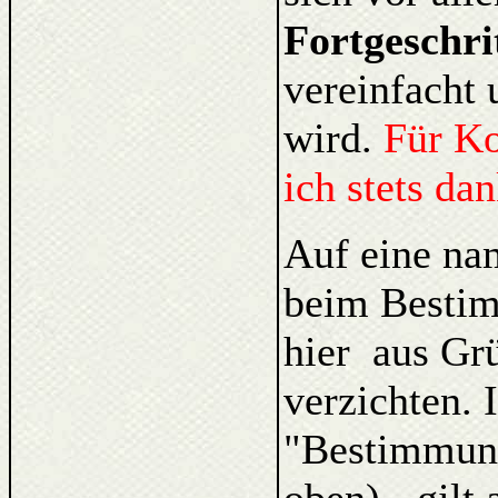
Fortgeschri
vereinfacht 
wird.
Für K
ich stets da
Auf eine na
beim Bestim
hier aus Gr
verzichten. 
"Bestimmung