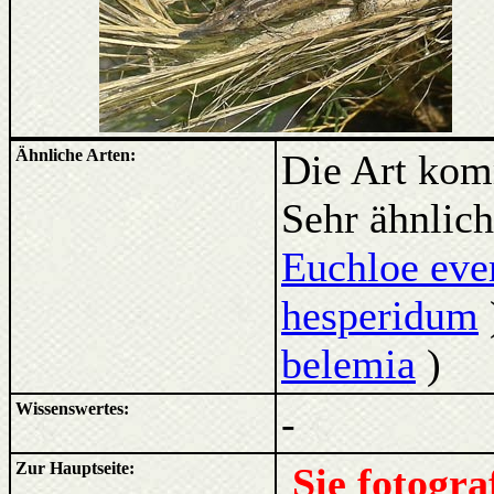
Ähnliche Arten:
Die Art kom
Sehr ähnlich
Euchloe eve
hesperidum
belemia
)
Wissenswertes:
-
Zur Hauptseite:
Sie fotogr