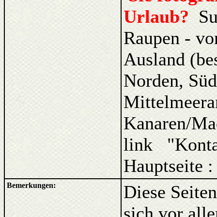
Urlaub?
Su
Raupen - vo
Ausland (be
Norden, Süd
Mittelmeera
Kanaren/Ma
link "Kont
Hauptseite 
Bemerkungen:
Diese Seiten
sich vor al