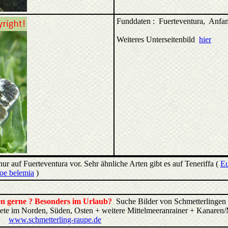
Funddaten : Fuerteventura, Anf
Weiteres Unterseitenbild
hier
r auf Fuerteventura vor. Sehr ähnliche Arten gibt es auf Teneriffa (
Eu
oe belemia
)
ren gerne ? Besonders im Urlaub?
Suche Bilder von Schmetterlingen 
biete im Norden, Süden, Osten + weitere Mittelmeeranrainer + Kana
:
www.schmetterling-raupe.de