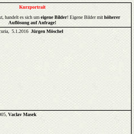
Kurzportrait
kt, handelt es sich um
eigene Bilder
! Eigene Bilder mit
höherer
Auflösung auf Anfrage!
ncuria, 5.1.2016
Jürgen Möschel
005,
Vaclav Masek