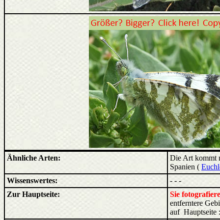
Ähnliche Arten:
Die Art kommt nu
Spanien (
Euchl
Wissenswertes:
- - -
Zur Hauptseite:
Sie fotografie
entferntere Ge
auf Hauptseite 