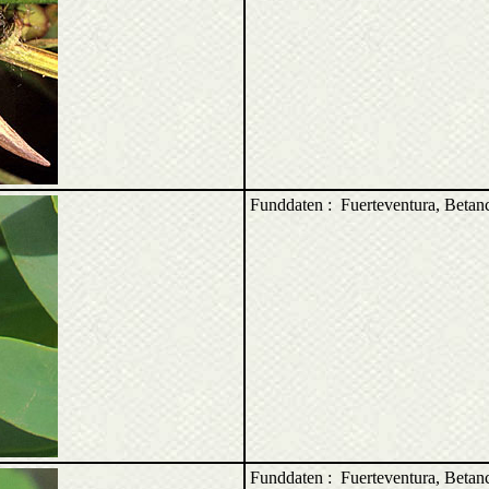
Funddaten : Fuerteventura, Beta
Funddaten : Fuerteventura, Beta