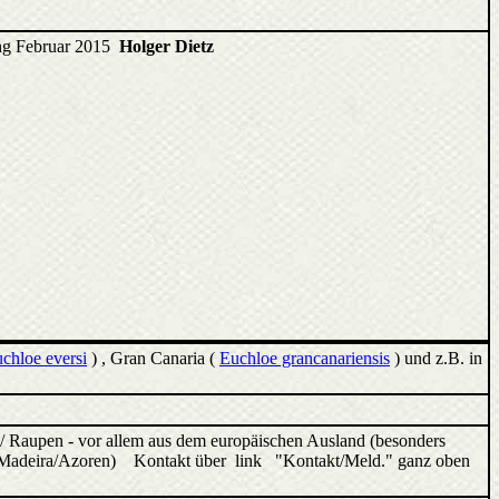
ang Februar 2015
Holger Dietz
chloe eversi
) , Gran Canaria (
Euchloe grancanariensis
) und z.B. in
/ Raupen - vor allem aus dem europäischen Ausland (besonders
ren/Madeira/Azoren) Kontakt über link "Kontakt/Meld." ganz oben