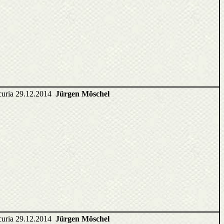
ncuria 29.12.2014
Jürgen Möschel
ncuria 29.12.2014
Jürgen Möschel