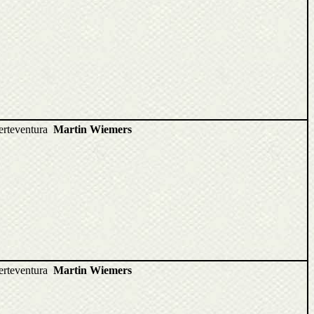
uerteventura
Martin Wiemers
uerteventura
Martin Wiemers