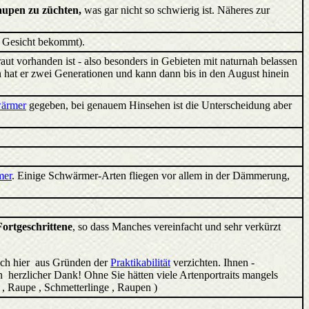
upen zu züchten,
was gar nicht so schwierig ist. Näheres zur
zu Gesicht bekommt).
aut vorhanden ist - also besonders in Gebieten mit naturnah belassen
 hat er zwei Generationen und kann dann bis in den August hinein
wärmer
gegeben, bei genauem Hinsehen ist die Unterscheidung aber
mer
. Einige Schwärmer-Arten fliegen vor allem in der Dämmerung,
Fortgeschrittene
, so dass Manches vereinfacht und sehr verkürzt
ich hier aus Gründen der
Praktikabilität
verzichten. Ihnen -
 herzlicher Dank! Ohne Sie hätten viele Artenportraits mangels
, Raupe , Schmetterlinge , Raupen )