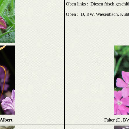
Oben links : Diesen frisch geschlüp
Oben : D, BW, Wiesenbach, Küh
 Albert.
Falter (D, B