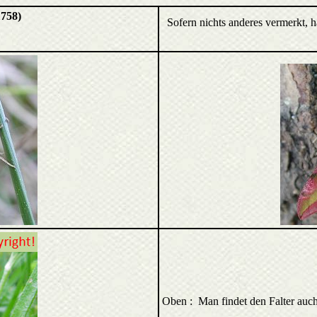
1758)
Sofern nichts anderes vermerkt, 
Oben : Man findet den Falter auc