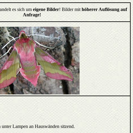
handelt es sich um
eigene Bilder
! Bilder mit
höherer Auflösung auf
Anfrage!
h unter Lampen an Hauswänden sitzend.