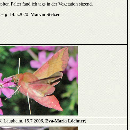
ften Falter fand ich tags in der Vegetation sitzend.
berg 14.5.2020
Marvin Stelzer
W, Laupheim, 15.7.2006,
Eva-Maria Löchner
)