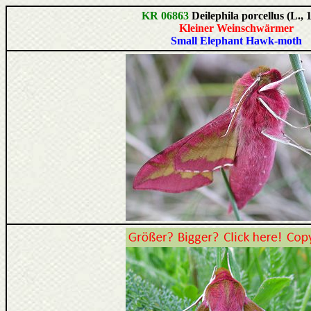
KR 06863
Deilephila porcellus (L., 
Kleiner Weinschwärmer
Small Elephant Hawk-moth