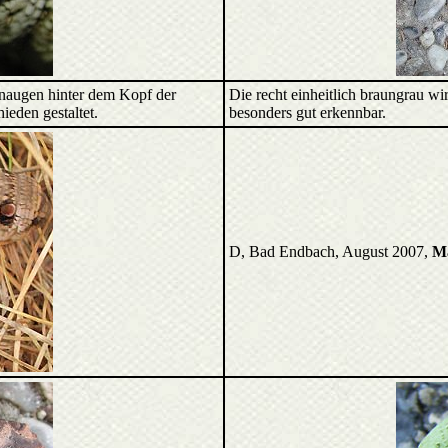
inaugen hinter dem Kopf der
Die recht einheitlich braungrau 
ieden gestaltet.
besonders gut erkennbar.
D, Bad Endbach, August 2007,
Ma