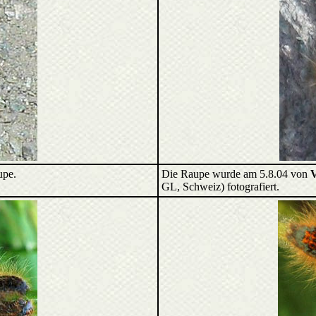
upe.
Die Raupe wurde am 5.8.04 von
V
GL, Schweiz) fotografiert.