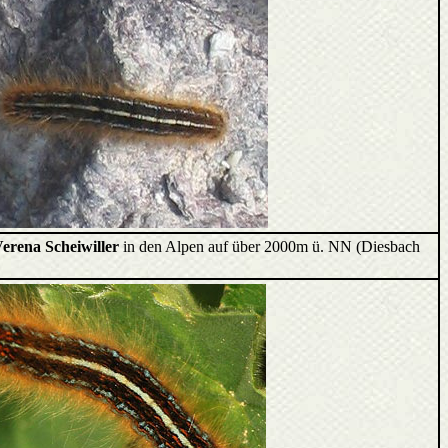
erena Scheiwiller
in den Alpen auf über 2000m ü. NN (Diesbach