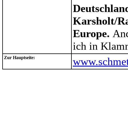
Deutschlan
Karsholt/Ra
Europe.
And
ich in Klam
Zur Hauptseite:
www.schmett