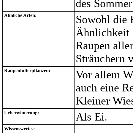
des Sommer
Ähnliche Arten:
Sowohl die R
Ähnlichkei
Raupen alle
Sträuchern
Raupenfutterpflanzen:
Vor allem W
auch eine Re
Kleiner Wie
Ueberwinterung:
Als Ei.
Wissenswertes:
---