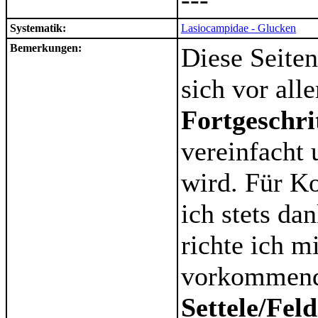
Systematik:
Lasiocampidae - Glucken
Bemerkungen:
Diese Seiten
sich vor al
Fortgeschri
vereinfacht 
wird. Für K
ich stets d
richte ich m
vorkommende
Settele/Fel