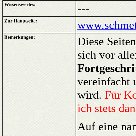
Wissenswertes:
---
Zur Hauptseite:
www.schmett
Bemerkungen:
Diese Seiten
sich vor al
Fortgeschri
vereinfacht 
wird.
Für K
ich stets da
Auf eine na