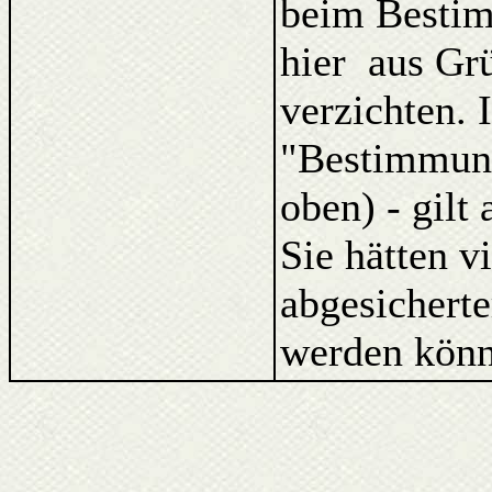
beim Bestim
hier aus Gr
verzichten. 
"Bestimmung
oben) - gilt
Sie hätten v
abgesicherte
werden könn