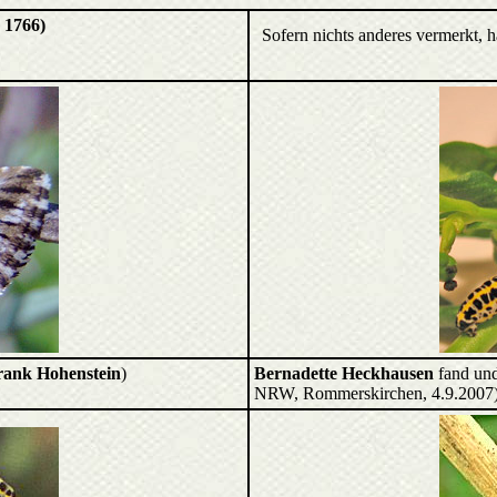
, 1766)
Sofern nichts anderes vermerkt, 
rank Hohenstein
)
Bernadette Heckhausen
fand un
NRW, Rommerskirchen, 4.9.2007