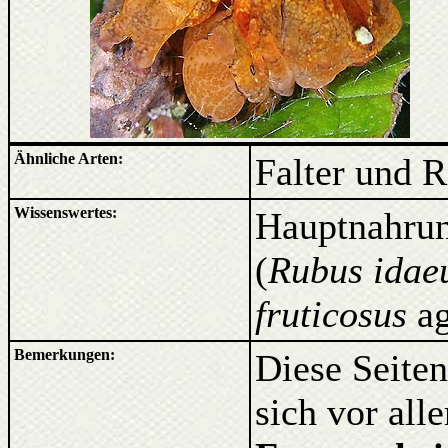
Ähnliche Arten:
Falter und 
Wissenswertes:
Hauptnahrun
(
Rubus idae
fruticosus
a
Bemerkungen:
Diese Seiten
sich vor al