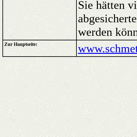
Sie hätten v
abgesicherte
werden könn
Zur Hauptseite:
www.schmett