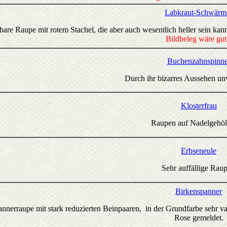
Labkraut-Schwärm
re Raupe mit rotem Stachel, die aber auch wesentlich heller sein kann
Bildbeleg wäre gut
Buchenzahnspinne
Durch ihr bizarres Aussehen un
Klosterfrau
Raupen auf Nadelgehöl
Erbseneule
Sehr auffällige Raup
Birkenspanner
nerraupe mit stark reduzierten Beinpaaren, in der Grundfarbe sehr varia
Rose gemeldet.