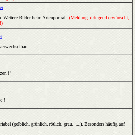
er
. Weitere Bilder beim Artenportrait.
(Meldung dringend erwünscht,
!)
r
verwechselbar.
zen !"
e !
bel (gelblich, grünlich, rötlich, grau, .....). Besonders häufig auf