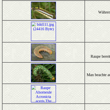
Während
Raupe bereit
Man beachte au