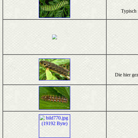
Typisch 
Die hier ge