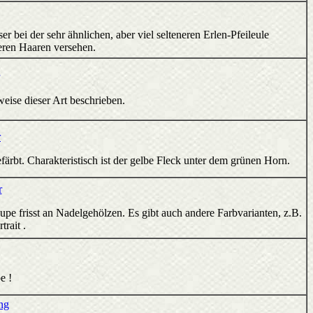
r bei der sehr ähnlichen, aber viel selteneren Erlen-Pfeileule
geren Haaren versehen.
weise dieser Art beschrieben.
r
färbt. Charakteristisch ist der gelbe Fleck unter dem grünen Horn.
r
e frisst an Nadelgehölzen. Es gibt auch andere Farbvarianten, z.B.
trait .
e !
ng