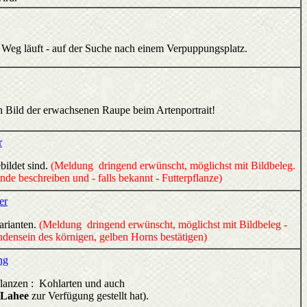
n Weg läuft - auf der Suche nach einem Verpuppungsplatz.
n Bild der erwachsenen Raupe beim Artenportrait!
r
bildet sind.
(Meldung dringend erwünscht, möglichst mit Bildbeleg.
e beschreiben und - falls bekannt - Futterpflanze)
er
arianten.
(Meldung dringend erwünscht, möglichst mit Bildbeleg -
densein des körnigen, gelben Horns bestätigen)
ng
pflanzen : Kohlarten und auch
 Lahee
zur Verfügung gestellt hat).