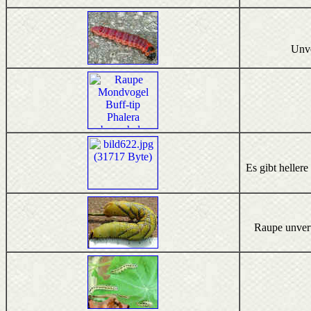
Unve
Es gibt heller
Raupe unverw