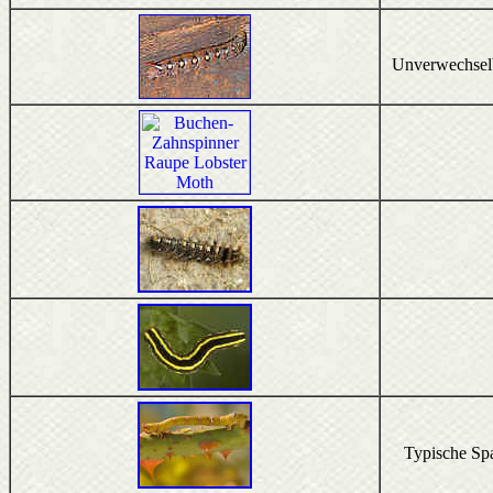
Unverwechselba
Typische Span