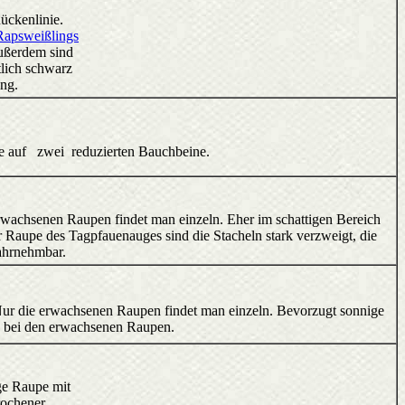
Rückenlinie.
Rapsweißlings
Außerdem sind
tlich schwarz
ng.
e auf zwei reduzierten Bauchbeine.
e erwachsenen Raupen findet man einzeln. Eher im schattigen Bereich
 Raupe des Tagpfauenauges sind die Stacheln stark verzweigt, die
ahrnehmbar.
. Nur die erwachsenen Raupen findet man einzeln. Bevorzugt sonnige
te bei den erwachsenen Raupen.
ige Raupe mit
rochener