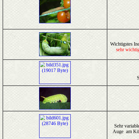
Wichtigstes In
sehr wichti
S
Sehr variabl
Auge am Kö