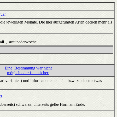
uar
 die jeweiligen Monate. Die hier aufgeführten Arten decken mehr als
all
, #raupederwoche, ......
Eine Bestimmung war nicht
möglich oder ist unsicher
arbvarianten) und Informationen enthält bzw. zu einem etwas
er
(oberseits) schwarze, unterseits gelbe Horn am Ende.