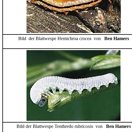
Bild der Blattwespe Hemichroa crocea von
Ben Hamers
Bild der Blattwespe Tenthredo rubricoxis von
Ben Hamers