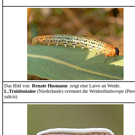
Das Bild von
Renate Husmann
zeigt eine Larve an Weide.
L.Troisfontaine
(Niederlande) vermutet die Weidenblattwespe (Pte
salicis)