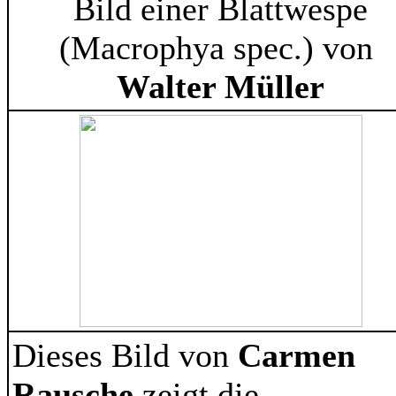
Bild einer Blattwespe
(Macrophya spec.) von
Walter Müller
Dieses Bild von
Carmen
Rausche
zeigt die