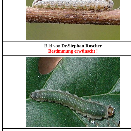
Bild von
Dr.Stephan Roscher
Bestimmung erwünscht !