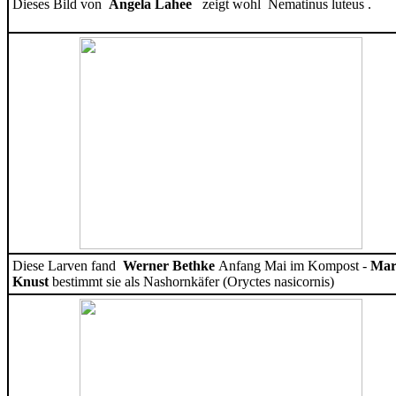
Dieses Bild von
Angela Lahee
zeigt wohl Nematinus luteus .
Diese Larven fand
Werner Bethke
Anfang Mai im Kompost -
Mar
Knust
bestimmt sie als Nashornkäfer (Oryctes nasicornis)