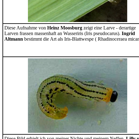
Diese Aufnahme von
Heinz Moosburg
zeigt eine Larve - derartige
Larven frassen massenhaft an Wasseriris (Iris pseudocarus).
Ingrid
Altmann
bestimmt die Art als Iris-Blattwespe ( Rhadinoceraea mican
Diese Bild erhielt ich von meiner Nichte und meinem Neffen,
Lilly 