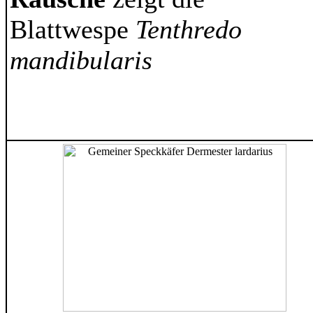
Blattwespe
Tenthredo
mandibularis