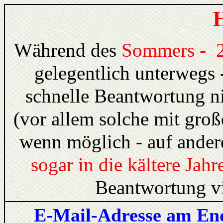
H
Während des
Sommers - 2
gelegentlich unterwegs -
schnelle Beantwortung n
(vor allem solche mit groß
wenn möglich - auf ander
sogar in die kältere Jahr
Beantwortung vi
E-Mail-Adresse am 