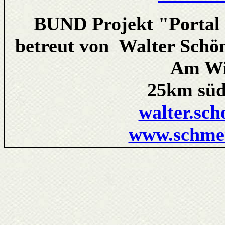
BUND Projekt "Portal 
betreut von Walter Schön
Am Wi
25km südös
walter.sch
www.schmet