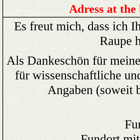
Adress at the
Es freut mich, dass ich 
Raupe h
Als Dankeschön für meine 
für wissenschaftliche un
Angaben (soweit b
Fu
Fundort m