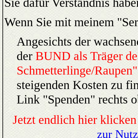
Sie dafür Verständnis habe
Wenn Sie mit meinem "Serv
Angesichts der wachsen
der
BUND als Träger des
Schmetterlinge/Raupen"
steigenden Kosten zu fi
Link "Spenden" rechts o
Jetzt endlich hier klicken
zur Nut