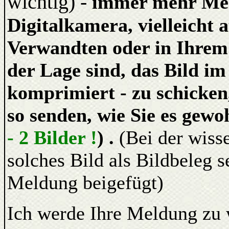
wichtig) -
immer mehr Men
Digitalkamera, vielleicht
Verwandten oder in Ihrem
der Lage sind, das Bild i
komprimiert - zu schicken
so senden, wie Sie es gewo
- 2 Bilder !
) .
(Bei der wiss
solches Bild als Bildbeleg s
Meldung beigefügt)
Ich werde Ihre Meldung zu 