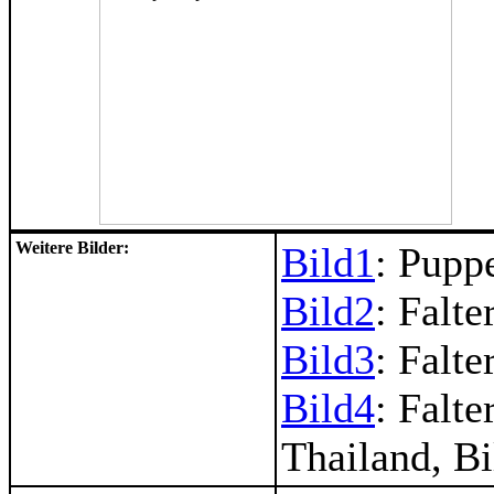
Weitere Bilder:
Bild1
: Pupp
Bild2
: Falte
Bild3
: Falte
Bild4
: Falte
Thailand, B