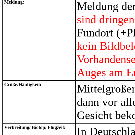
Meldung:
Meldung der 
sind dringe
Fundort (+P
kein Bildbel
Vorhandense
Auges am En
Größe/Häufigkeit:
Mittelgroßer
dann vor al
Gesicht be
Verbreitung/ Biotop/ Flugzeit:
In Deutschla