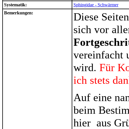
Systematik:
Sphingidae - Schwärmer
Bemerkungen:
Diese Seiten
sich vor al
Fortgeschri
vereinfacht 
wird.
Für K
ich stets da
Auf eine na
beim Bestim
hier aus Gr