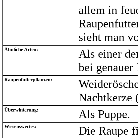
allem in feu
Raupenfutte
sieht man v
Ähnliche Arten:
Als einer de
bei genauer
Raupenfutterpflanzen:
Weiderösche
Nachtkerze 
Überwinterung:
Als Puppe.
Wissenswertes:
Die Raupe fi