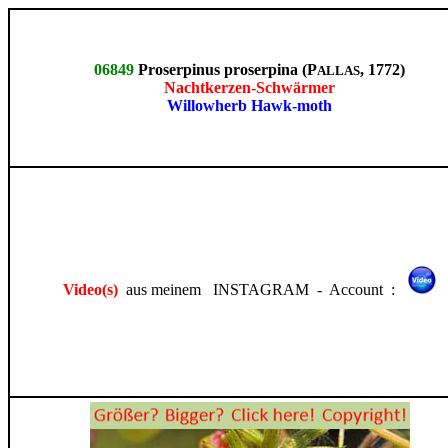
06849
Proserpinus proserpina (P
, 1772)
ALLAS
Nachtkerzen-Schwärmer
Willowherb Hawk-moth
Video(s)
aus meinem INSTAGRAM - Account :