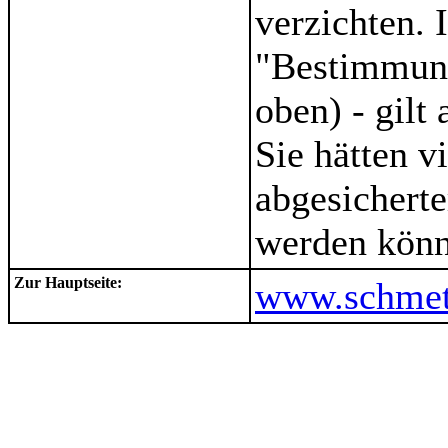
verzichten. 
"Bestimmung
oben) - gilt
Sie hätten v
abgesicherte
werden könn
Zur Hauptseite:
www.schmett