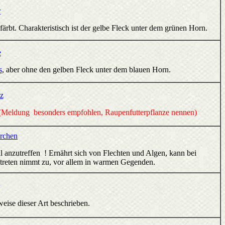
r
färbt. Charakteristisch ist der gelbe Fleck unter dem grünen Horn.
e
s
, aber ohne den gelben Fleck unter dem blauen Horn.
z
(Meldung besonders empfohlen, Raupenfutterpflanze nennen)
rchen
 anzutreffen ! Ernährt sich von Flechten und Algen, kann bei
ftreten nimmt zu, vor allem in warmen Gegenden.
weise dieser Art beschrieben.