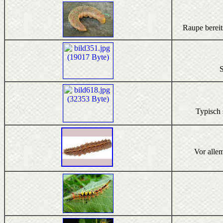
Raupe bereit
S
Typisch 
Vor alle