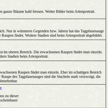
n ganze Bäume kahl fressen. Weiter Bilder beim Artenportrait.
ereich. Nur in wärmeren Gegenden bzw. Jahren hat das Tagpfauenauge
Raupen findet. Weitere Stadien sind beim Artenportrait abgebildet.
inst im oberen Bereich. Die erwachsenen Raupen findet man einzeln.
ern Stadien beim Artenportrait.
e erwachsenen Raupen findet man einzeln. Eher im schattigen Bereich
 Raupe des Tagpfauenauges sind die Stacheln stark verzweigt, die
ahrnehmbar.
e
ass zu dieser
nscheinbarer
t