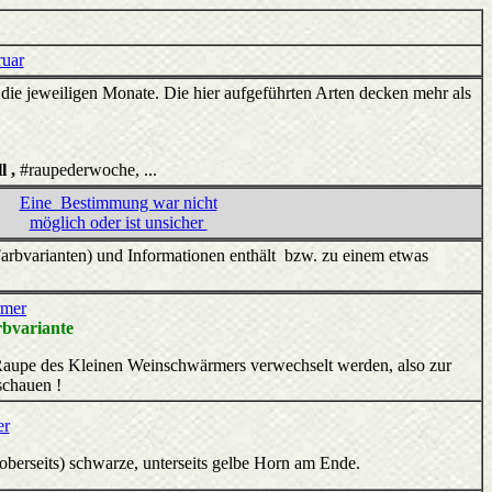
uar
 die jeweiligen Monate. Die hier aufgeführten Arten decken mehr als
l ,
#raupederwoche, ...
Eine Bestimmung war nicht
möglich oder ist unsicher
arbvarianten) und Informationen enthält bzw. zu einem etwas
rmer
bvariante
n Raupe des Kleinen Weinschwärmers verwechselt werden, also zur
chauen !
er
(oberseits) schwarze, unterseits gelbe Horn am Ende.