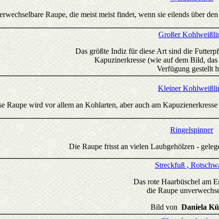
rwechselbare Raupe, die meist meist findet, wenn sie eilends über de
Großer Kohlweißli
Das größte Indiz für diese Art sind die Futter
Kapuzinerkresse (wie auf dem Bild, das
Verfügung gestellt h
Kleiner Kohlweißli
se Raupe wird vor allem an Kohlarten, aber auch am Kapuzienerkresse 
Ringelspinner
Die Raupe frisst an vielen Laubgehölzen - gelege
Streckfuß , Rotschw
Das rote Haarbüschel am E
die Raupe unverwechse
Bild von
Daniela Kü