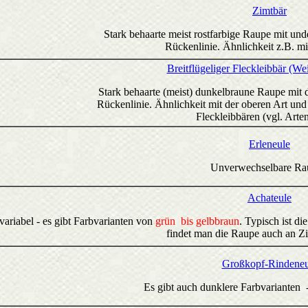
Zimtbär
Stark behaarte meist rostfarbige Raupe mit und
Rückenlinie. Ähnlichkeit z.B. mi
Breitflügeliger Fleckleibbär (We
Stark behaarte (meist) dunkelbraune Raupe mit d
Rückenlinie. Ähnlichkeit mit der oberen Art un
Fleckleibbären (vgl. Arten
Erleneule
Unverwechselbare Ra
Achateule
variabel - es gibt Farbvarianten von
grün bis gelbbraun
. Typisch ist d
findet man die Raupe auch an 
Großkopf-Rindeneu
Es gibt auch dunklere Farbvarianten -