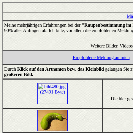
Mä
Meine mehrjährigen Erfahrungen bei der
"Raupenbestimmung im I
90% aller Anfragen ab. Ich bitte, vor allem die empfohlenen Meldun
Weitere Bilder, Vide
Empfohlene Meldung an mich
Durch
Klick auf den Artnamen bzw. das Kleinbild
gelangen Sie 
größeren Bild.
Die hier ge