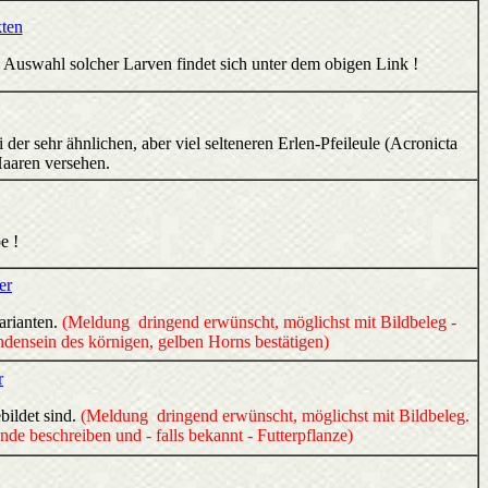
kten
 Auswahl solcher Larven findet sich unter dem obigen Link !
 der sehr ähnlichen, aber viel selteneren Erlen-Pfeileule (Acronicta
 Haaren versehen.
e !
er
arianten.
(Meldung dringend erwünscht, möglichst mit Bildbeleg -
densein des körnigen, gelben Horns bestätigen)
r
bildet sind.
(Meldung dringend erwünscht, möglichst mit Bildbeleg.
e beschreiben und - falls bekannt - Futterpflanze)