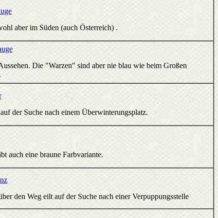
auge
ohl aber im Süden (auch Österreich) .
auge
r Aussehen. Die "Warzen" sind aber nie blau wie beim Großen
.
r
auf der Suche nach einem Überwinterungsplatz.
bt auch eine braune Farbvariante.
anz
 - über den Weg eilt auf der Suche nach einer Verpuppungsstelle