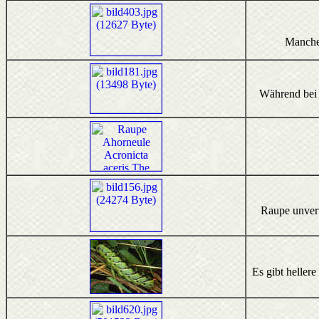
Manche 
Während bei d
Raupe unverw
Es gibt heller