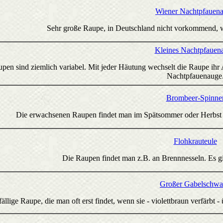
Wiener Nachtpfauen
Sehr große Raupe, in Deutschland nicht vorkommend, w
Kleines Nachtpfauen
pen sind ziemlich variabel. Mit jeder Häutung wechselt die Raupe ih
Nachtpfauenauge
Brombeer-Spinne
Die erwachsenen Raupen findet man im Spätsommer oder Herbst 
Flohkrauteule
Die Raupen findet man z.B. an Brennnesseln. Es gi
Großer Gabelschw
fällige Raupe, die man oft erst findet, wenn sie - violettbraun verfärbt