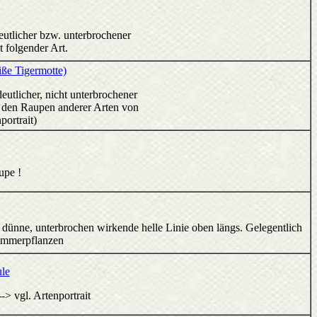
eutlicher bzw. unterbrochener
t folgender Art.
iße Tigermotte)
eutlicher, nicht unterbrochener
d den Raupen anderer Arten von
portrait)
upe !
ie dünne, unterbrochen wirkende helle Linie oben längs. Gelegentlich
Zimmerpflanzen
le
-> vgl. Artenportrait