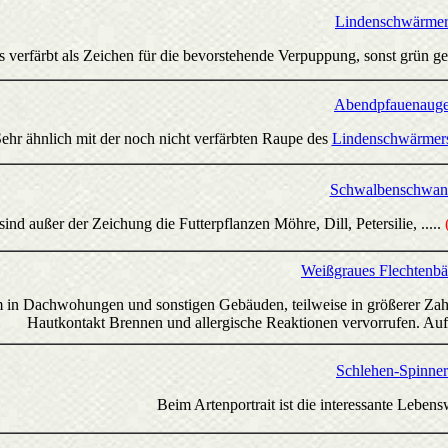
Lindenschwärme
s verfärbt als Zeichen für die bevorstehende Verpuppung, sonst grün ge
Abendpfauenaug
ehr ähnlich mit der noch nicht verfärbten Raupe des
Lindenschwärmer
Schwalbenschwan
sind außer der Zeichung die Futterpflanzen Möhre, Dill, Petersilie, .....
Weißgraues Flechtenbä
m in Dachwohungen und sonstigen Gebäuden, teilweise in größerer Zahl
Hautkontakt Brennen und allergische Reaktionen vervorrufen. Au
Schlehen-Spinner
Beim Artenportrait ist die interessante Lebens