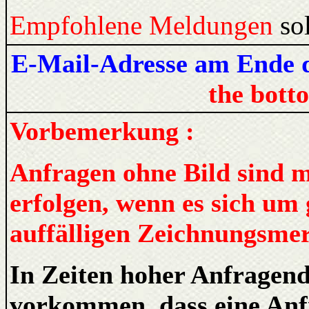
Empfohlene Meldungen
so
E-Mail-Adresse am Ende
the bott
Vorbemerkung :
Anfragen ohne Bild sind me
erfolgen, wenn es sich um 
auffälligen Zeichnungsme
In Zeiten hoher Anfragen
vorkommen, dass eine Anf