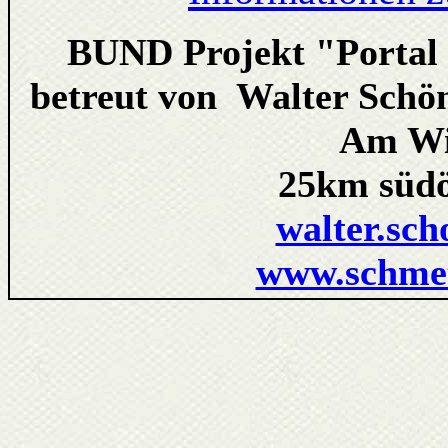
BUND Projekt "Portal 
betreut von Walter Schön
Am Wi
25km südös
walter.sch
www.schmet