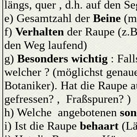
längs, quer , d.h. auf den 
e) Gesamtzahl der
Beine
(ma
f)
Verhalten
der Raupe (z.B.
den Weg laufend)
g)
Besonders wichtig
: Fall
welcher ? (möglichst genau
Botaniker). Hat die Raupe a
gefressen? , Fraßspuren? )
h) Welche angebotenen
son
i) Ist die Raupe
behaart
(Lä