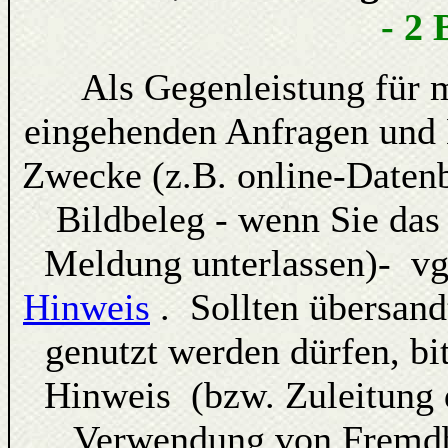
- 2 
Als Gegenleistung für 
eingehenden Anfragen und 
Zwecke (z.B. online-Datenb
Bildbeleg - wenn Sie da
Meldung unterlassen)- vg
Hinweis
. Sollten übersan
genutzt werden dürfen, bi
Hinweis (bzw. Zuleitung d
Verwendung von Fremdbi