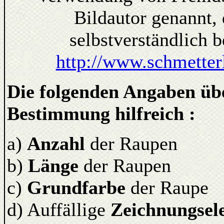
Bildautor genannt, 
selbstverständlich 
http://www.schmetter
Die folgenden Angaben übe
Bestimmung hilfreich :
a)
Anzahl
der Raupen
b)
Länge
der Raupen
c)
Grundfarbe
der Raupe
d) Auffällige
Zeichnungsel