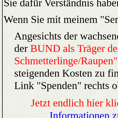
Sie dafür Verständnis habe
Wenn Sie mit meinem "Serv
Angesichts der wachsen
der
BUND als Träger des
Schmetterlinge/Raupen"
steigenden Kosten zu fi
Link "Spenden" rechts o
Jetzt endlich hier kl
Informationen z