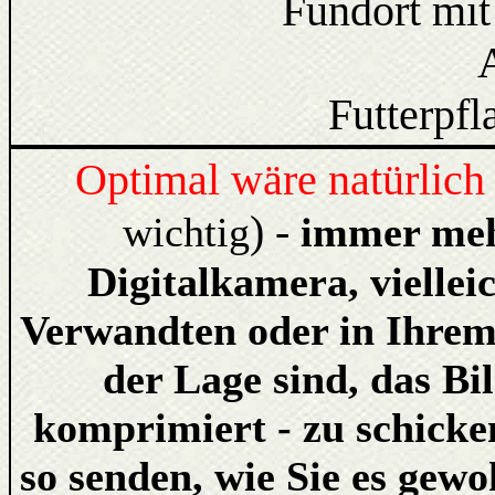
Fundort mi
Futterpfl
Optimal wäre natürlich
) -
wichtig
immer meh
Digitalkamera, vielle
Verwandten oder in Ihrem
der Lage sind, das B
komprimiert - zu schicke
so senden, wie Sie es gewo