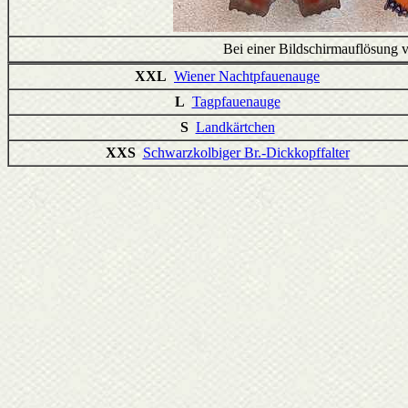
Bei einer Bildschirmauflösung v
XXL
Wiener Nachtpfauenauge
L
Tagpfauenauge
S
Landkärtchen
XXS
Schwarzkolbiger Br.-Dickkopffalter