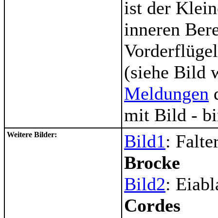
ist der Klei
inneren Bere
Vorderflügel
(siehe Bild 
Meldungen
d
mit Bild - bi
Weitere Bilder:
Bild1
: Falt
Brocke
Bild2
: Eiab
Cordes