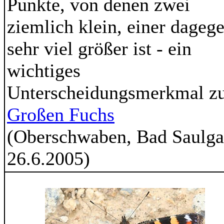
Punkte, von denen zwei
ziemlich klein, einer dageg
sehr viel größer ist - ein
wichtiges
Unterscheidungsmerkmal z
Großen Fuchs
(Oberschwaben, Bad Saulga
26.6.2005)