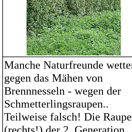
Manche Naturfreunde wette
gegen das Mähen von
Brennnesseln - wegen der
Schmetterlingsraupen..
Teilweise falsch! Die Raup
(rechts!) der 2. Generation