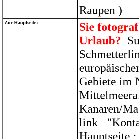
Raupen )
Zur Hauptseite:
Sie fotogra
Urlaub?
Su
Schmetterli
europäischen
Gebiete im 
Mittelmeera
Kanaren/Ma
link "Kont
Hauptseite 