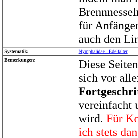
Brennnesseln
für Anfänger
auch den Lin
Systematik:
Nymphalidae - Edelfalter
Bemerkungen:
Diese Seiten
sich vor al
Fortgeschri
vereinfacht 
wird.
Für K
ich stets da