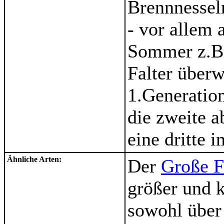
Brennnesseln
- vor allem 
Sommer z.B.
Falter überw
1.Generation
die zweite 
eine dritte 
Ähnliche Arten:
Der
Große F
größer und 
sowohl über 