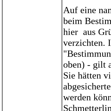
Auf eine na
beim Bestim
hier aus Gr
verzichten. 
"Bestimmung
oben) - gilt
Sie hätten v
abgesicherte
werden kön
Schmetterlin