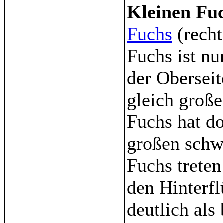
Kleinen Fu
Fuchs
(recht
Fuchs ist nu
der Oberseit
gleich groß
Fuchs hat do
großen schw
Fuchs treten
den Hinterfl
deutlich al