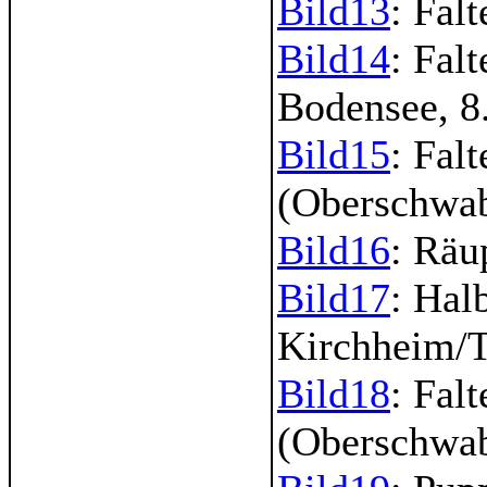
Bild13
: Fal
Bild14
: Fal
Bodensee, 8
Bild15
: Fal
(Oberschwab
Bild16
: Räu
Bild17
: Hal
Kirchheim/T
Bild18
: Fal
(Oberschwab