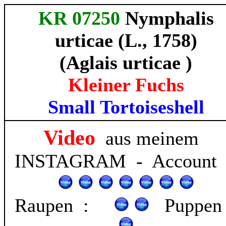
KR 07250
Nymphalis
urticae (L., 1758)
(Aglais urticae )
Kleiner Fuchs
Small Tortoiseshell
Video
aus meinem
INSTAGRAM - Account 
Raupen :
Puppen