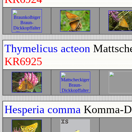
Thymelicus acteon
Mattsche
KR6925
Hesperia comma
Komma-Dic