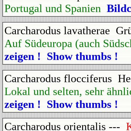
Portugal und Spanien
Bild
Carcharodus lavatherae Grü
Auf Südeuropa (auch Süds
zeigen ! Show thumbs !
Carcharodus flocciferus He
Lokal und selten, sehr ähnl
zeigen ! Show thumbs !
Carcharodus orientalis ---