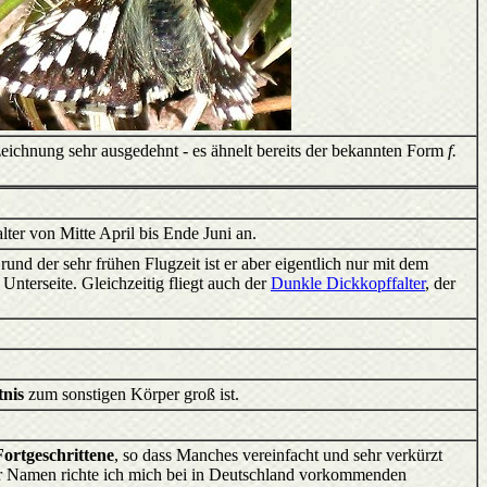
eichnung sehr ausgedehnt - es ähnelt bereits der bekannten Form
f.
ter von Mitte April bis Ende Juni an.
und der sehr frühen Flugzeit ist er aber eigentlich nur mit dem
Unterseite. Gleichzeitig fliegt auch der
Dunkle Dickkopffalter
, der
tnis
zum sonstigen Körper groß ist.
Fortgeschrittene
, so dass Manches vereinfacht und sehr verkürzt
der Namen richte ich mich bei in Deutschland vorkommenden