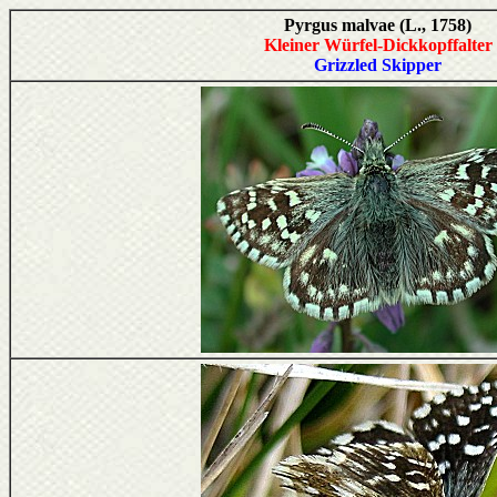
Pyrgus malvae (L., 1758)
Kleiner Würfel-Dickkopffalter
Grizzled Skipper