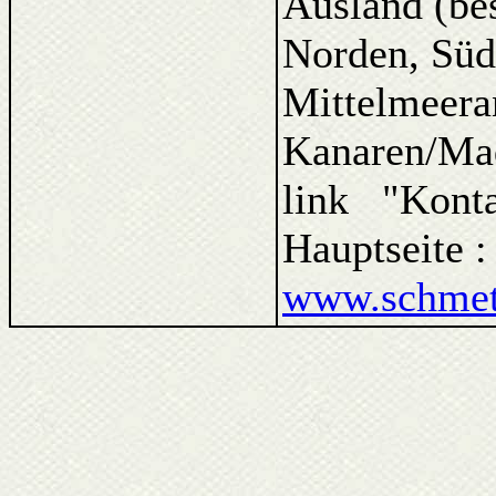
Ausland (be
Norden, Süd
Mittelmeera
Kanaren/Ma
link "Kont
Hauptseite 
www.schmett