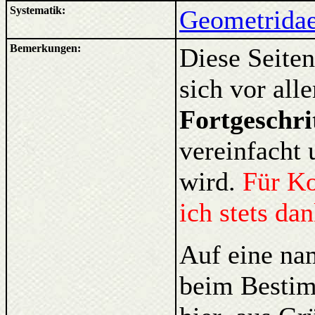
Systematik:
Geometridae
Bemerkungen:
Diese Seiten
sich vor al
Fortgeschri
vereinfacht 
wird.
Für K
ich stets da
Auf eine na
beim Bestim