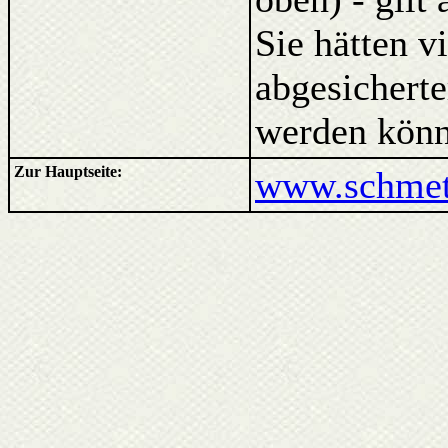
Sie hätten v
abgesicherte
werden könn
Zur Hauptseite:
www.schmett