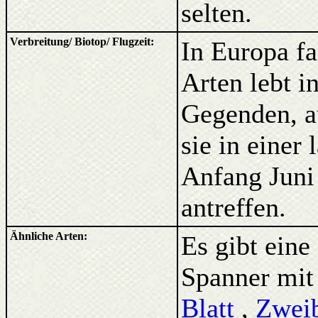
selten.
Verbreitung/ Biotop/ Flugzeit:
In Europa f
Arten lebt i
Gegenden, a
sie in einer
Anfang Juni 
antreffen.
Ähnliche Arten:
Es gibt eine
Spanner mit
Blatt
,
Zweib