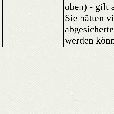
oben) - gilt
Sie hätten v
abgesicherte
werden könn