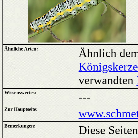
Ähnliche Arten:
Ähnlich dem
Königskerz
verwandten
Wissenswertes:
---
Zur Hauptseite:
www.schmett
Bemerkungen:
Diese Seiten