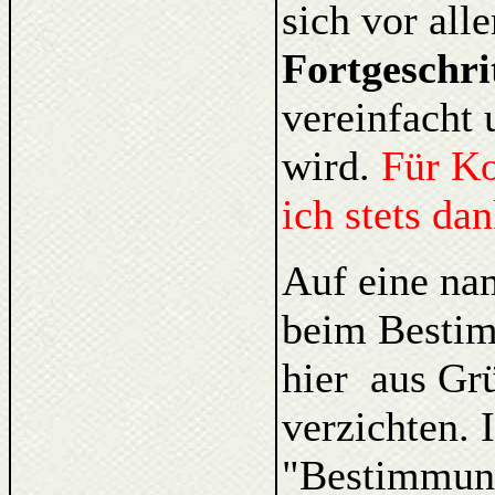
sich vor al
Fortgeschri
vereinfacht 
wird.
Für K
ich stets da
Auf eine na
beim Bestim
hier aus Gr
verzichten. 
"Bestimmung