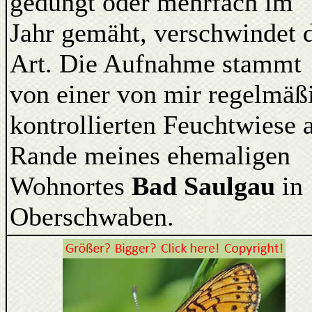
gedüngt oder mehrfach im
Jahr gemäht, verschwindet 
Art. Die Aufnahme stammt
von einer von mir regelmäß
kontrollierten Feuchtwiese
Rande meines ehemaligen
Wohnortes
Bad Saulgau
in
Oberschwaben.