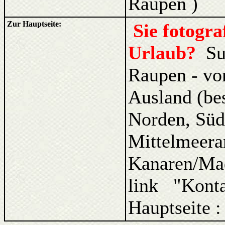
Raupen )
Zur Hauptseite:
Sie fotogr
Urlaub?
Su
Raupen - vo
Ausland (be
Norden, Süd
Mittelmeera
Kanaren/Ma
link "Kont
Hauptseite :