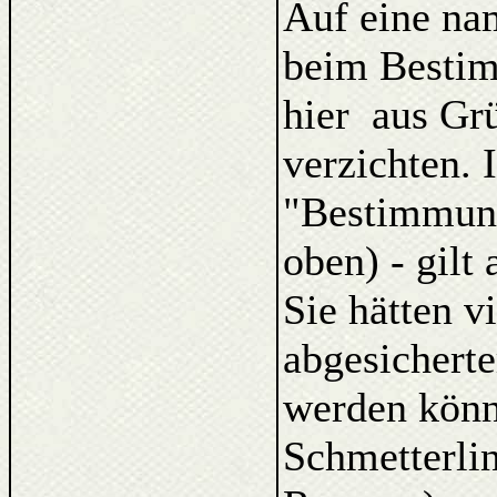
Auf eine na
beim Bestim
hier aus Gr
verzichten. 
"Bestimmung
oben) - gilt
Sie hätten v
abgesicherte
werden kön
Schmetterlin