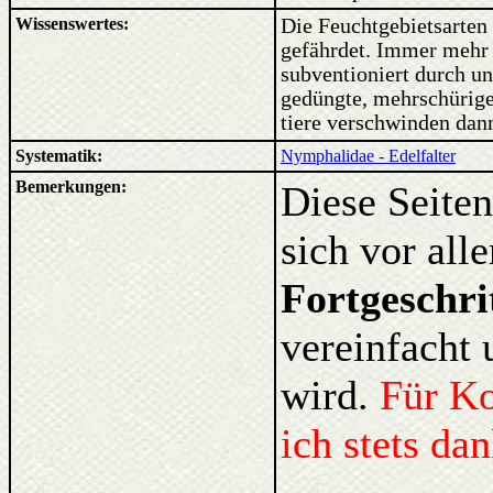
Wissenswertes:
Die Feuchtgebietsarten
gefährdet. Immer mehr
subventioniert durch un
gedüngte, mehrschürige
tiere verschwinden dan
Systematik:
Nymphalidae - Edelfalter
Bemerkungen:
Diese Seiten
sich vor al
Fortgeschri
vereinfacht 
wird.
Für K
ich stets da