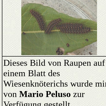
Dieses Bild von Raupen auf
einem Blatt des
Wiesenknöterichs wurde mi
von
Mario Peluso
zur
Verfügung gestellt.