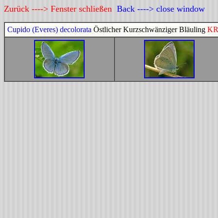
Zurück ----> Fenster schließen
Back ----> close window
Cupido (Everes) decolorata
Östlicher Kurzschwänziger Bläuling
KR