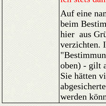
Auf eine na
beim Bestim
hier aus Gr
verzichten. 
"Bestimmung
oben) - gilt
Sie hätten v
abgesicherte
werden könn