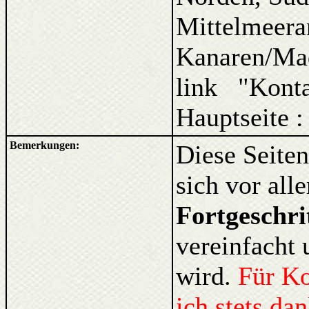
Mittelmeera
Kanaren/Ma
link "Kont
Hauptseite :
Bemerkungen:
Diese Seiten
sich vor al
Fortgeschri
vereinfacht 
wird.
Für K
ich stets da