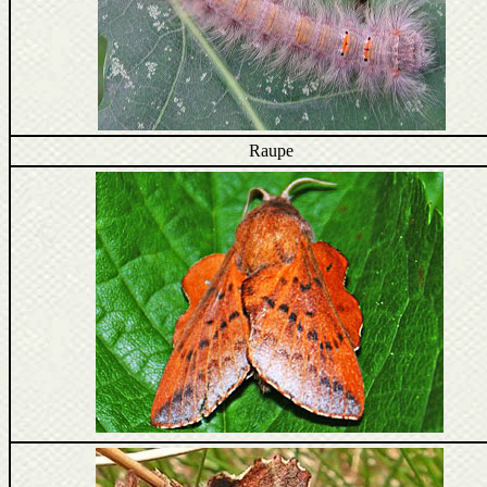
Raupe