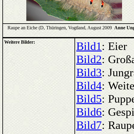
Raupe an Eiche (D, Thüringen, Vogtland, August 2009
Anne Ung
Weitere Bilder:
Bild1
: Eier
Bild2
: Groß
Bild3
: Jung
Bild4
: Weite
Bild5
: Pupp
Bild6
: Gesp
Bild7
: Raup