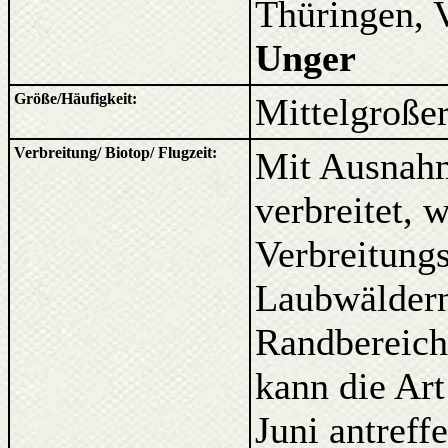
Thüringen, 
Unger
Größe/Häufigkeit:
Mittelgroßer 
Verbreitung/ Biotop/ Flugzeit:
Mit Ausnahm
verbreitet, 
Verbreitung
Laubwäldern
Randbereich
kann die Art
Juni antreffe