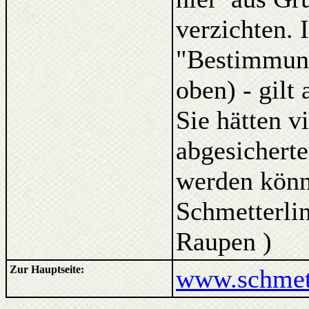
verzichten. 
"Bestimmung
oben) - gilt
Sie hätten v
abgesicherte
werden kön
Schmetterlin
Raupen )
Zur Hauptseite:
www.schmett