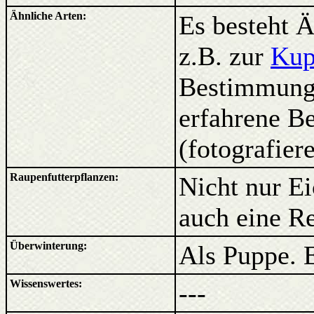
Ähnliche Arten:
Es besteht Ä
z.B. zur
Kup
Bestimmung 
erfahrene B
(fotografier
Raupenfutterpflanzen:
Nicht nur Ei
auch eine R
Überwinterung:
Als Puppe. 
Wissenswertes:
---