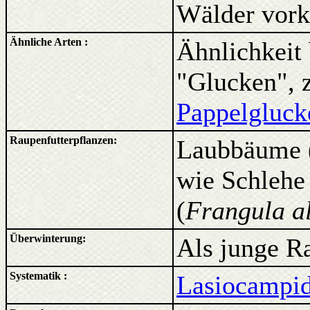
Wälder vor
Ähnliche Arten :
Ähnlichkeit 
"Glucken", z
Pappelgluck
Raupenfutterpflanzen:
Laubbäume (
wie Schlehe 
(
Frangula a
Überwinterung:
Als junge R
Systematik :
Lasiocampid