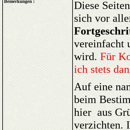
Bemerkungen :
Diese Seiten
sich vor al
Fortgeschri
vereinfacht 
wird.
Für K
ich stets da
Auf eine na
beim Bestim
hier aus Gr
verzichten. 