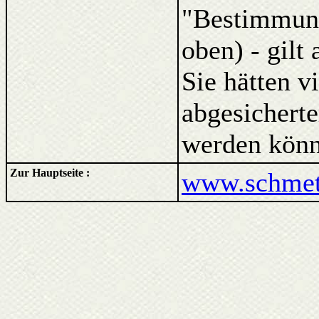
"Bestimmung
oben) - gilt
Sie hätten v
abgesicherte
werden könn
Zur Hauptseite :
www.schmett