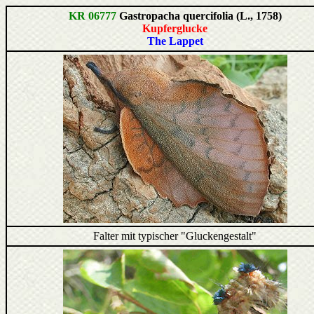
KR 06777
Gastropacha quercifolia (L., 1758)
Kupferglucke
The Lappet
Falter mit typischer "Gluckengestalt"