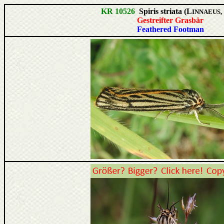
KR 10526
Spiris striata (L
INNAEUS, 
Gestreifter Grasbär
Feathered Footman