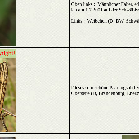
Oben links : Männlicher Falter, e
ich am 1.7.2001 auf der Schwäbis
Links : Weibchen (D, BW, Schwäbi
Dieses sehr schöne Paarungsbild z
Oberseite (D, Brandenburg, Ebers