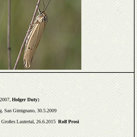
.2007,
Holger Duty
)
mg. San Gimignano, 30.5.2009
 Großes Lautertal, 26.6.2015
Rolf Prosi