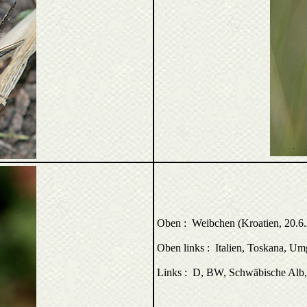
Oben : Weibchen (Kroatien, 20.6
Oben links : Italien, Toskana, U
Links : D, BW, Schwäbische Alb,