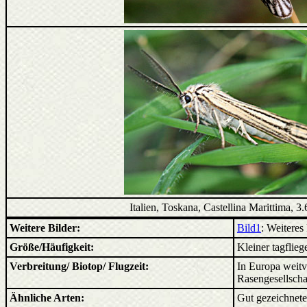
Italien, Toskana, Castellina Marittima, 3
Weitere Bilder:
Bild1
: Weiteres 
Größe/Häufigkeit:
Kleiner tagflieg
Verbreitung/ Biotop/ Flugzeit:
In Europa weitv
Rasengesellschaf
Ähnliche Arten:
Gut gezeichnet