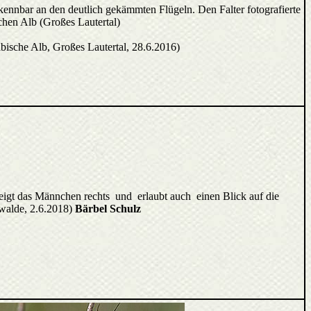
rkennbar an den deutlich gekämmten Flügeln. Den Falter fotografierte
chen Alb (Großes Lautertal)
sche Alb, Großes Lautertal, 28.6.2016)
eigt das Männchen rechts und erlaubt auch einen Blick auf die
walde, 2.6.2018)
Bärbel Schulz