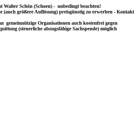
t Walter Schön (Schoen) - unbedingt beachten!
te (auch größere Auflösung) preisgünstig zu erwerben - Kontakt
n gemeinnützige Organisationen auch kostenfrei gegen
uittung (steuerliche abzugsfähige Sachspende) möglich