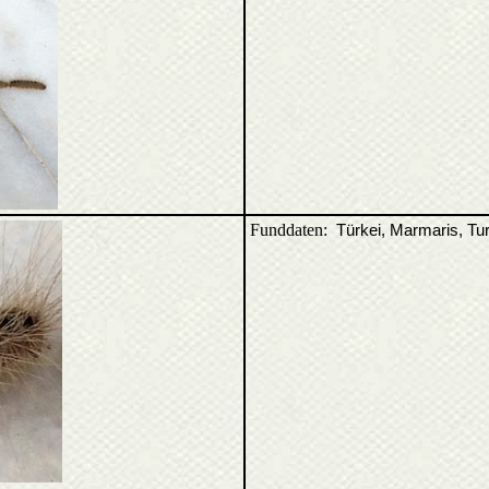
Funddaten:
Türkei, Marmaris, Tu