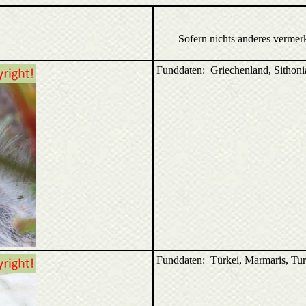
Sofern nichts anderes vermer
Funddaten: Griechenland, Sithon
Funddaten: Türkei, Marmaris, Tu