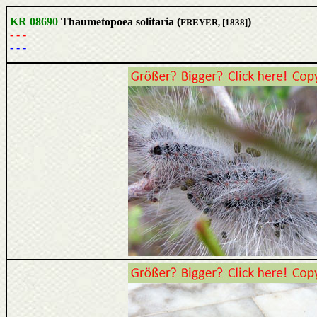
KR 08690
Thaumetopoea solitaria (
)
FREYER, [1838]
- - -
- - -