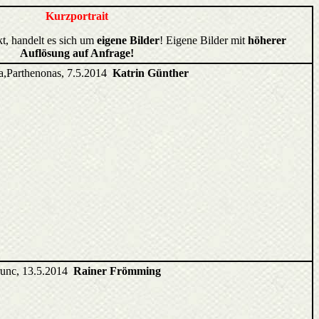
Kurzportrait
kt, handelt es sich um
eigene Bilder
! Eigene Bilder mit
höherer
Auflösung auf Anfrage!
ia,Parthenonas, 7.5.2014
Katrin Günther
runc, 13.5.2014
Rainer Frömming