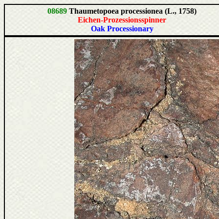
08689
Thaumetopoea processionea (L., 1758)
Eichen-Prozessionsspinner
Oak Processionary