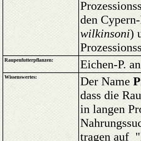
Prozessions
den Cypern-
wilkinsoni
) 
Prozessionss
Raupenfutterpflanzen:
Eichen-P. an
Wissenswertes:
Der Name
P
dass die Ra
in langen Pr
Nahrungssu
tragen auf 