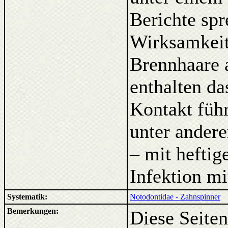
Berichte sp
Wirksamkeit
Brennhaare 
enthalten da
Kontakt füh
unter ander
– mit hefti
Infektion m
Systematik:
Notodontidae - Zahnspinner
Bemerkungen:
Diese Seiten