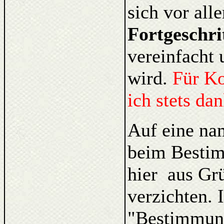
sich vor al
Fortgeschri
vereinfacht 
wird.
Für K
ich stets da
Auf eine na
beim Bestim
hier aus Gr
verzichten. 
"Bestimmung