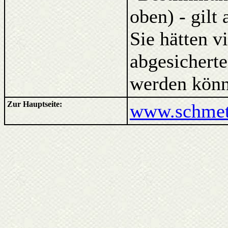
oben) - gilt
Sie hätten v
abgesicherte
werden könn
Zur Hauptseite:
www.schmett