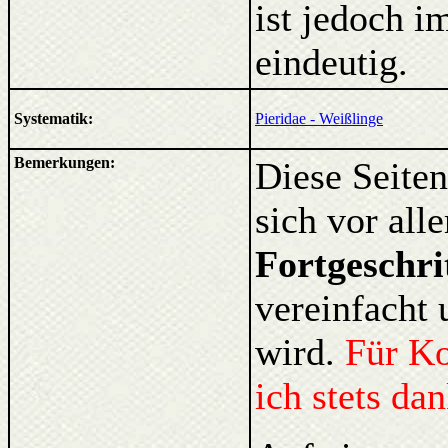
ist jedoch i
eindeutig.
Systematik:
Pieridae - Weißlinge
Bemerkungen:
Diese Seiten
sich vor al
Fortgeschri
vereinfacht 
wird.
Für K
ich stets da