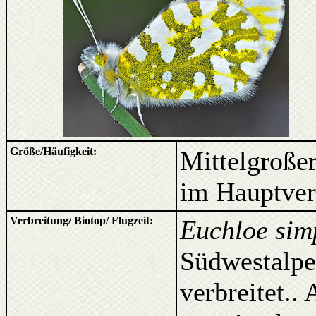
Größe/Häufigkeit:
Mittelgroße
im Hauptverb
Verbreitung/ Biotop/ Flugzeit:
Euchloe sim
Südwestalpe
verbreitet..