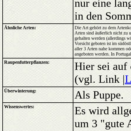
nur eine lan
in den Somm
Ähnliche Arten:
Die Art gehört zu dem Arten
Arten sind äußerlich nicht zu 
gehalten werden (allerdings w
Vorsicht geboten ist im südöst
aller 3 Arten nahe kommen ode
angeboten werden. In Portuga
Raupenfutterpflanzen:
Hier sei auf
(vgl. Link |
L
Überwinterung:
Als Puppe.
Wissenswertes:
Es wird all
um 3 "gute 