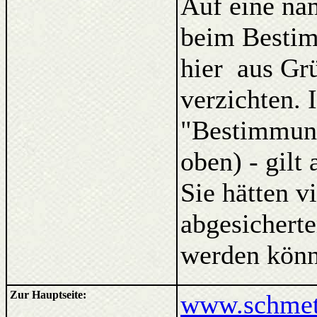
Auf eine na
beim Bestim
hier aus Gr
verzichten. 
"Bestimmung
oben) - gilt
Sie hätten v
abgesicherte
werden könn
Zur Hauptseite:
www.schmett