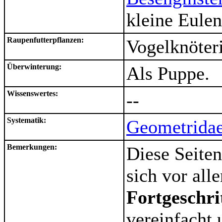
kleine Eule
Raupenfutterpflanzen:
Vogelknöteri
Überwinterung:
Als Puppe.
Wissenswertes:
--
Systematik:
Geometridae
Bemerkungen:
Diese Seiten
sich vor al
Fortgeschri
vereinfacht 