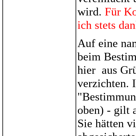
wird.
Für K
ich stets da
Auf eine na
beim Bestim
hier aus Gr
verzichten. 
"Bestimmung
oben) - gilt
Sie hätten v