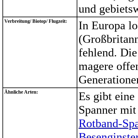
und gebiets
Verbreitung/ Biotop/ Flugzeit:
In Europa lo
(Großbritan
fehlend. Di
magere offen
Generation
Ähnliche Arten:
Es gibt eine
Spanner mit
Rotband-Sp
Besenginste