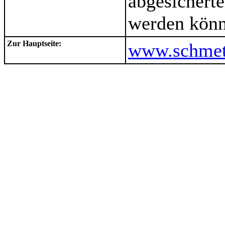
abgesicherte
werden könn
Zur Hauptseite:
www.schmett