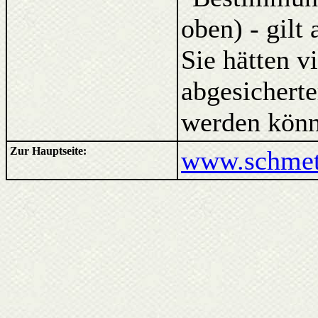
oben) - gilt
Sie hätten v
abgesicherte
werden könn
Zur Hauptseite:
www.schmett