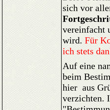
sich vor al
Fortgeschri
vereinfacht 
wird.
Für K
ich stets da
Auf eine na
beim Bestim
hier aus Gr
verzichten. 
"Bestimmung