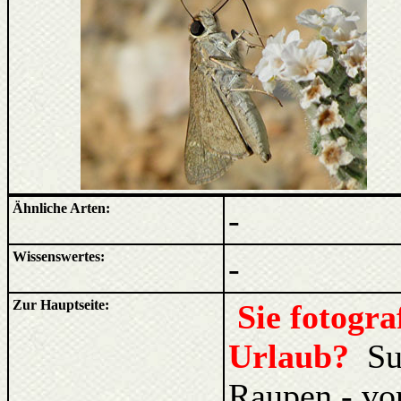
Ähnliche Arten:
-
Wissenswertes:
-
Zur Hauptseite:
Sie fotogr
Urlaub?
Su
Raupen - vo