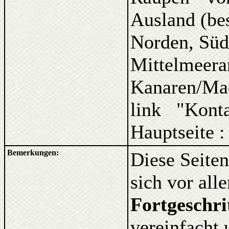
Ausland (be
Norden, Süd
Mittelmeera
Kanaren/Ma
link "Kont
Hauptseite 
Bemerkungen:
Diese Seiten
sich vor al
Fortgeschri
vereinfacht 