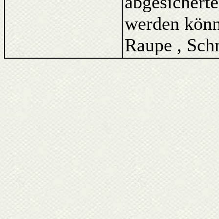
abgesicherte
werden könne
Raupe , Schm