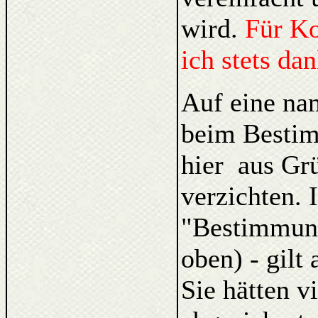
wird.
Für K
ich stets da
Auf eine na
beim Bestim
hier aus Gr
verzichten. 
"Bestimmung
oben) - gilt
Sie hätten v