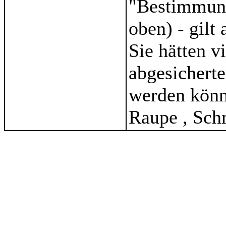
"Bestimmung
oben) - gilt
Sie hätten v
abgesicherte
werden könne
Raupe , Schm