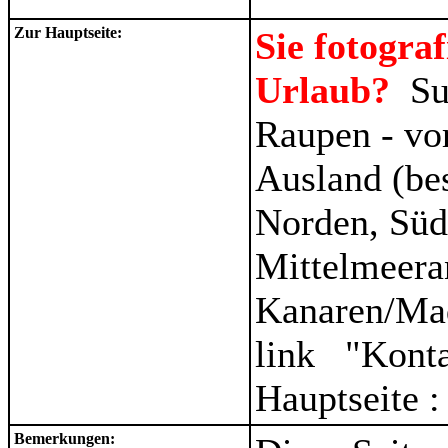
Zur Hauptseite:
Sie fotogra
Urlaub?
Su
Raupen - vo
Ausland (be
Norden, Süd
Mittelmeera
Kanaren/Ma
link "Kont
Hauptseite 
Bemerkungen: