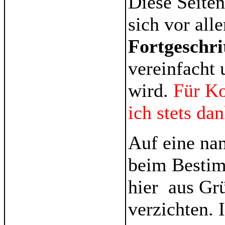
Diese Seiten
sich vor al
Fortgeschri
vereinfacht 
wird.
Für K
ich stets da
Auf eine na
beim Bestim
hier aus Gr
verzichten. 